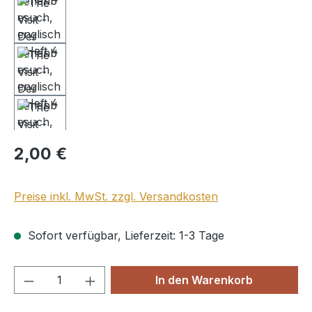
Regulärer Preis:
2,00 €
Preise inkl. MwSt. zzgl. Versandkosten
Sofort verfügbar, Lieferzeit: 1-3 Tage
Produkt Anzahl: Gib den gewünschten We
In den Warenkorb