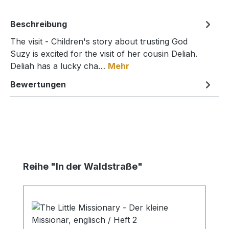
Beschreibung
The visit - Children's story about trusting God
Suzy is excited for the visit of her cousin Deliah.
Deliah has a lucky cha…
Mehr
Bewertungen
Produktgalerie überspringen
Reihe "In der Waldstraße"