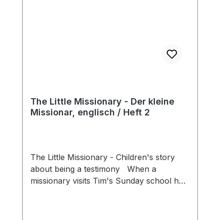
The Little Missionary - Der kleine
Missionar, englisch / Heft 2
The Little Missionary - Children's story
about being a testimony When a
missionary visits Tim's Sunday school he
makes a decision: he wants to become a
missionary. But isn’t he still too little for
that? Grandma Mary explains to him that