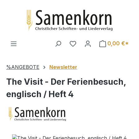
Zum Hauptinhalt springen
0,00 €*
%ANGEBOTE
Newsletter
The Visit - Der Ferienbesuch,
englisch / Heft 4
Bildergalerie überspringen