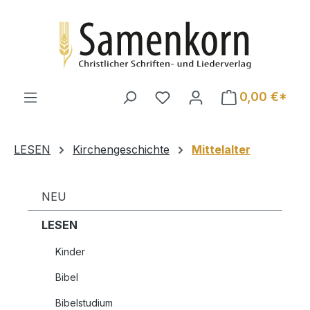
Zum Hauptinhalt springen
0,00 €*
LESEN
Kirchengeschichte
Mittelalter
NEU
LESEN
Kinder
Bibel
Bibelstudium