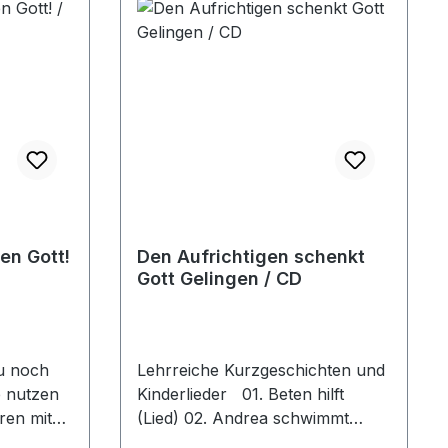
ge,
 der Tag
en Gott!
Den Aufrichtigen schenkt
Gott Gelingen / CD
u noch
Lehrreiche Kurzgeschichten und
e nutzen
Kinderlieder 01. Beten hilft
ren mit
(Lied) 02. Andrea schwimmt
en
gegen den Strom 03. Das