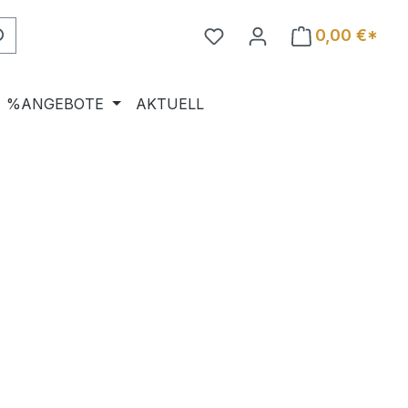
0,00 €*
%ANGEBOTE
AKTUELL