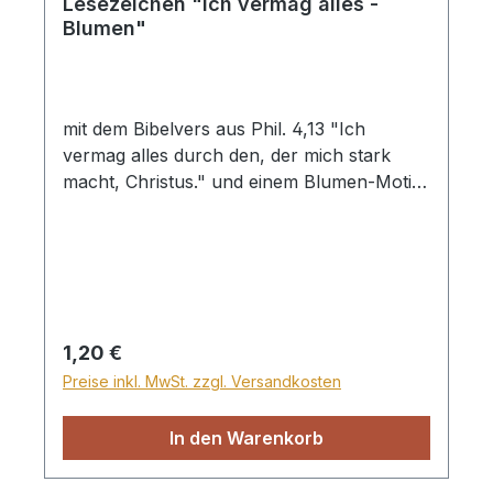
Lesezeichen "Ich vermag alles -
Blumen"
mit dem Bibelvers aus Phil. 4,13 "Ich
vermag alles durch den, der mich stark
macht, Christus." und einem Blumen-Motiv.
doppelseitig bedruckt
Regulärer Preis:
1,20 €
Preise inkl. MwSt. zzgl. Versandkosten
In den Warenkorb