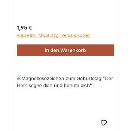
Regulärer Preis:
1,95 €
Preise inkl. MwSt. zzgl. Versandkosten
In den Warenkorb