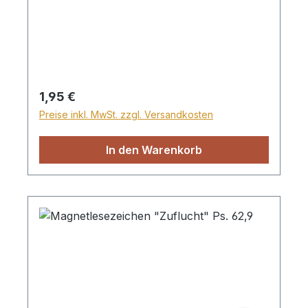
Regulärer Preis:
1,95 €
Preise inkl. MwSt. zzgl. Versandkosten
In den Warenkorb