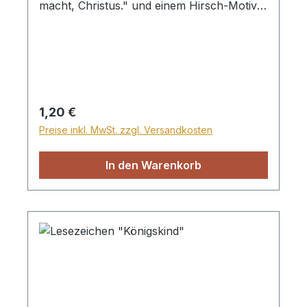
macht, Christus." und einem Hirsch-Motiv.
doppelseitig bedruckt
Regulärer Preis:
1,20 €
Preise inkl. MwSt. zzgl. Versandkosten
In den Warenkorb