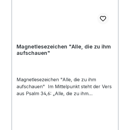
Magnetlesezeichen "Alle, die zu ihm
aufschauen"
Magnetlesezeichen "Alle, die zu ihm
aufschauen" Im Mittelpunkt steht der Vers
aus Psalm 34,6: „Alle, die zu ihm
aufschauen, werden strahlen vor Freude!“
– ein Bibelwort, das Hoffnung schenkt und
durch schwere wie auch schöne Tage
begleitet.