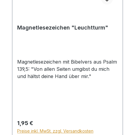
Magnetlesezeichen "Leuchtturm"
Magnetlesezeichen mit Bibelvers aus Psalm
139,5: "Von allen Seiten umgibst du mich
und hältst deine Hand über mir."
Regulärer Preis:
1,95 €
Preise inkl. MwSt. zzgl. Versandkosten