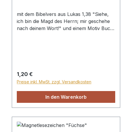
mit dem Bibelvers aus Lukas 1,38 "Siehe,
ich bin die Magd des Herrn; mir geschehe
nach deinem Wort!" und einem Motiv Buch
mit Blumen.
Regulärer Preis:
1,20 €
Preise inkl. MwSt. zzgl. Versandkosten
In den Warenkorb