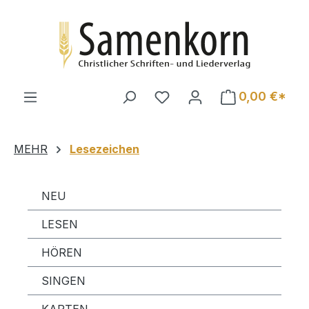
Zum Hauptinhalt springen
0,00 €*
MEHR
Lesezeichen
NEU
LESEN
HÖREN
SINGEN