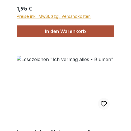
Regulärer Preis:
1,95 €
Preise inkl. MwSt. zzgl. Versandkosten
In den Warenkorb