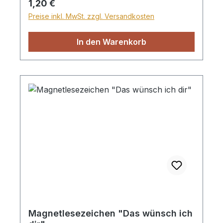
Regulärer Preis:
1,20 €
Preise inkl. MwSt. zzgl. Versandkosten
In den Warenkorb
Magnetlesezeichen "Das wünsch ich