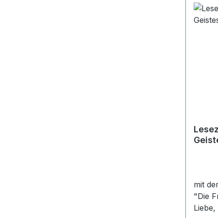
Lesez
Geist
mit de
"Die F
Liebe,