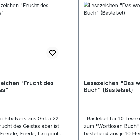
eichen "Frucht des
Lesezeichen "Das w
es"
Buch" (Bastelset)
m Bibelvers aus Gal. 5,22
Bastelset für 10 Lesez
rucht des Geistes aber ist
zum "Wortlosen Buch"
 Freude, Friede, Langmut,
bestehend aus je 10 He