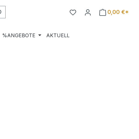
0,00 €*
%ANGEBOTE
AKTUELL