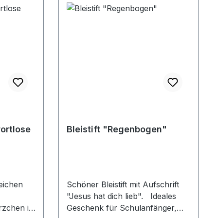
ortlose
Bleistift "Regenbogen"
eichen
Schöner Bleistift mit Aufschrift
"Jesus hat dich lieb". Ideales
rzchen in
Geschenk für Schulanfänger,