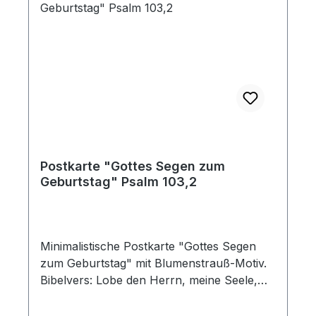
Postkarte "Gottes Segen zum
Geburtstag" Psalm 103,2
Minimalistische Postkarte "Gottes Segen
zum Geburtstag" mit Blumenstrauß-Motiv.
Bibelvers: Lobe den Herrn, meine Seele,
und vergiss nicht, was er dir Gutes getan
hat! Psalm 103,2