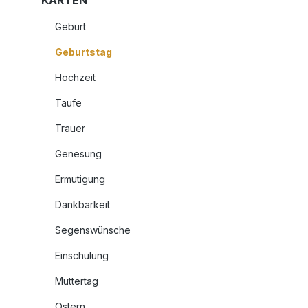
KARTEN
Geburt
Geburtstag
Hochzeit
Taufe
Trauer
Genesung
Ermutigung
Dankbarkeit
Segenswünsche
Einschulung
Muttertag
Ostern