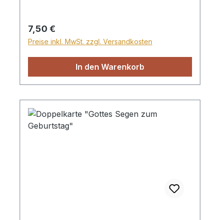
Regulärer Preis:
7,50 €
Preise inkl. MwSt. zzgl. Versandkosten
In den Warenkorb