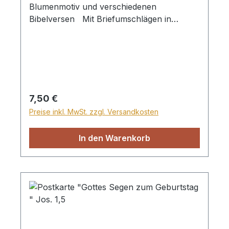
Blumenmotiv und verschiedenen
Bibelversen Mit Briefumschlägen in
Klarsichthülle
Regulärer Preis:
7,50 €
Preise inkl. MwSt. zzgl. Versandkosten
In den Warenkorb