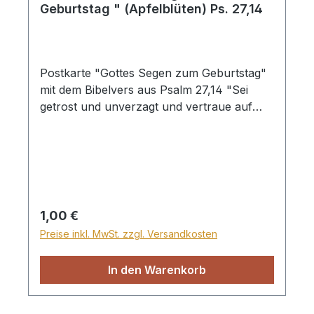
Geburtstag " (Apfelblüten) Ps. 27,14
Postkarte "Gottes Segen zum Geburtstag"
mit dem Bibelvers aus Psalm 27,14 "Sei
getrost und unverzagt und vertraue auf
den Herrn!"
Regulärer Preis:
1,00 €
Preise inkl. MwSt. zzgl. Versandkosten
In den Warenkorb