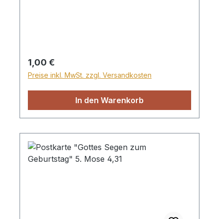
Regulärer Preis:
1,00 €
Preise inkl. MwSt. zzgl. Versandkosten
In den Warenkorb