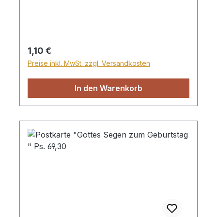
Regulärer Preis:
1,10 €
Preise inkl. MwSt. zzgl. Versandkosten
In den Warenkorb