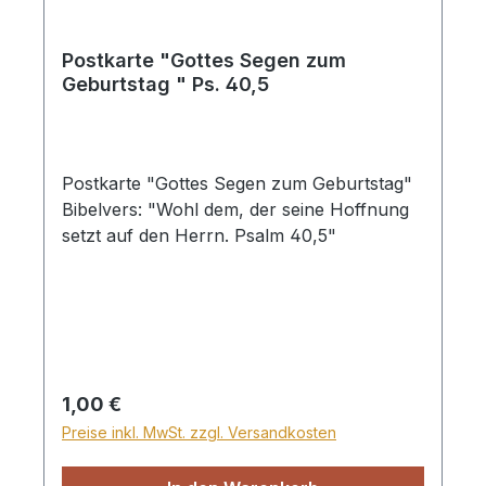
Postkarte "Gottes Segen zum
Geburtstag " Ps. 40,5
Postkarte "Gottes Segen zum Geburtstag"
Bibelvers: "Wohl dem, der seine Hoffnung
setzt auf den Herrn. Psalm 40,5"
Regulärer Preis:
1,00 €
Preise inkl. MwSt. zzgl. Versandkosten