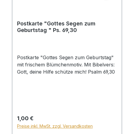
Postkarte "Gottes Segen zum
Geburtstag " Ps. 69,30
Postkarte "Gottes Segen zum Geburtstag"
mit frischem Blümchenmotiv. Mit Bibelvers:
Gott, deine Hilfe schütze mich! Psalm 69,30
Regulärer Preis:
1,00 €
Preise inkl. MwSt. zzgl. Versandkosten