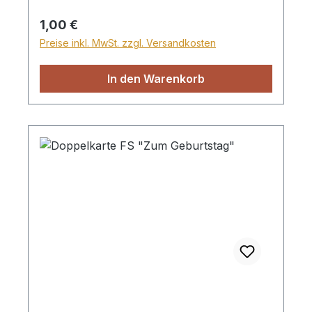
Regulärer Preis:
1,00 €
Preise inkl. MwSt. zzgl. Versandkosten
In den Warenkorb