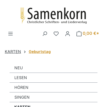
Zum Hauptinhalt springen
0,00 €*
KARTEN
Geburtstag
NEU
LESEN
HÖREN
SINGEN