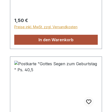
Regulärer Preis:
1,50 €
Preise inkl. MwSt. zzgl. Versandkosten
In den Warenkorb