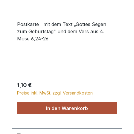
Postkarte mit dem Text „Gottes Segen
zum Geburtstag" und dem Vers aus 4.
Mose 6,24-26.
Regulärer Preis:
1,10 €
Preise inkl. MwSt. zzgl. Versandkosten
In den Warenkorb