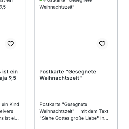
ist ein
Postkarte "Gesegnete
aja 9,5
Weihnachtszeit"
 ein Kind
Postkarte "Gesegnete
elvers
Weihnachtszeit" mit dem Text
s ist ein
"Siehe Gottes große Liebe" in
ist uns
einem grünen Kranz.