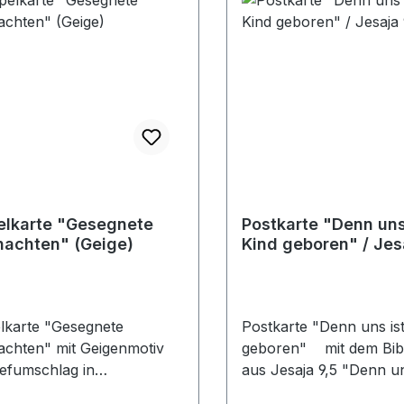
lkarte "Gesegnete
Postkarte "Denn uns 
Weihnachten" (Geige)
Kind geboren" / Jes
lkarte "Gesegnete
Postkarte "Denn uns ist
achten" mit Geigenmotiv
geboren" mit dem Bib
iefumschlag in
aus Jesaja 9,5 "Denn un
chthülle
Kind geboren, ein sohn 