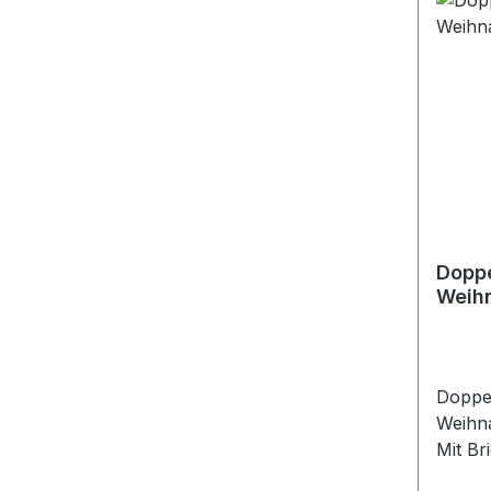
Doppe
Doppe
Weihn
Mit Br
Klarsi