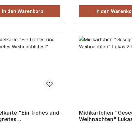
In den Warenkorb
In den Warenko
lkarte "Ein frohes und
Midikärtchen "Gese
gnetes
Weihnachten" Lukas
nachtsfest"