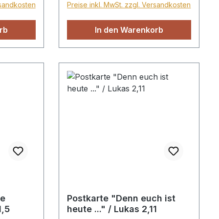
rsandkosten
Preise inkl. MwSt. zzgl. Versandkosten
rb
In den Warenkorb
te
Postkarte "Denn euch ist
1,5
heute ..." / Lukas 2,11