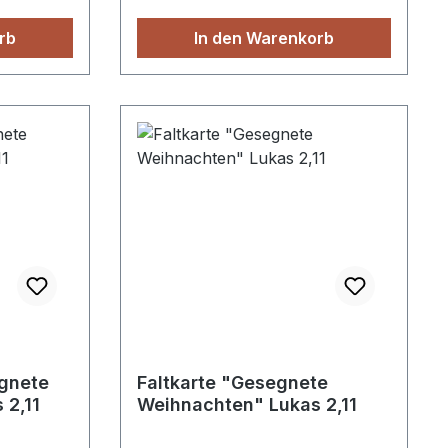
rb
In den Warenkorb
gnete
Faltkarte "Gesegnete
 2,11
Weihnachten" Lukas 2,11