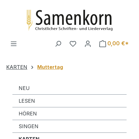
Zum Hauptinhalt springen
0,00 €*
KARTEN
Muttertag
NEU
LESEN
HÖREN
SINGEN