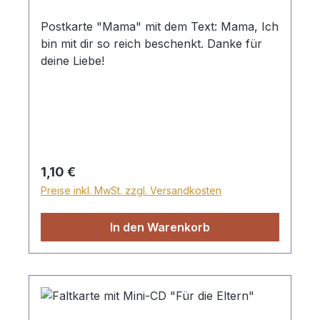
Postkarte "Mama" mit dem Text: Mama, Ich
bin mit dir so reich beschenkt. Danke für
deine Liebe!
Regulärer Preis:
1,10 €
Preise inkl. MwSt. zzgl. Versandkosten
In den Warenkorb