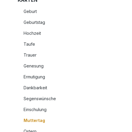
KARTEN
Geburt
Geburtstag
Hochzeit
Taufe
Trauer
Genesung
Ermutigung
Dankbarkeit
Segenswünsche
Einschulung
Muttertag
Ostern