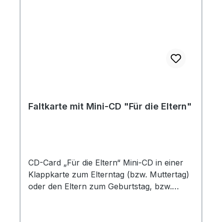
Faltkarte mit Mini-CD "Für die Eltern"
CD-Card „Für die Eltern“ Mini-CD in einer
Klappkarte zum Elterntag (bzw. Muttertag)
oder den Eltern zum Geburtstag, bzw.
Hochzeitstag. Inhalt: Lied „Als ich noch
verborgen“ • Lied „Wenn wir Kinder“ •