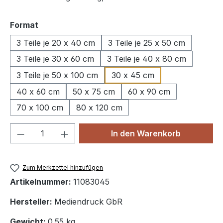
auswählen
Format
3 Teile je 20 x 40 cm
3 Teile je 25 x 50 cm
3 Teile je 30 x 60 cm
3 Teile je 40 x 80 cm
3 Teile je 50 x 100 cm
30 x 45 cm
40 x 60 cm
50 x 75 cm
60 x 90 cm
70 x 100 cm
80 x 120 cm
Produkt Anzahl: Gib den gewünschten We
In den Warenkorb
Zum Merkzettel hinzufügen
Artikelnummer:
11083045
Hersteller:
Mediendruck GbR
Gewicht:
0.55 kg