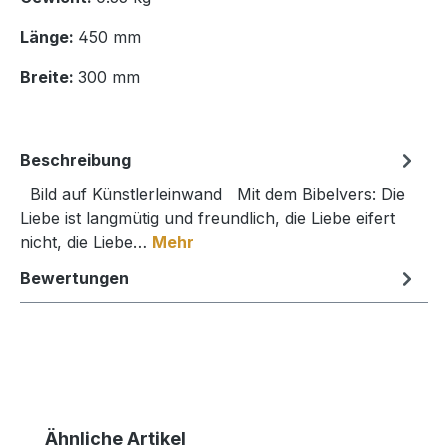
Länge:
450 mm
Breite:
300 mm
Beschreibung
Bild auf Künstlerleinwand Mit dem Bibelvers: Die
Liebe ist langmütig und freundlich, die Liebe eifert
nicht, die Liebe…
Mehr
Bewertungen
Produktgalerie überspringen
Ähnliche Artikel