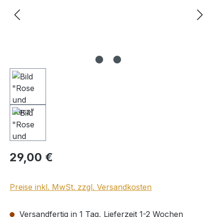
Regulärer Preis:
29,00 €
Preise inkl. MwSt. zzgl. Versandkosten
Versandfertig in 1 Tag, Lieferzeit 1-2 Wochen