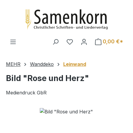
Zum Hauptinhalt springen
0,00 €*
MEHR
Wanddeko
Leinwand
Bild "Rose und Herz"
Mediendruck GbR
Bildergalerie überspringen