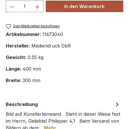
Produkt Anzahl: Gib den gewünschten We
In den Warenkorb
Zum Merkzettel hinzufügen
Artikelnummer:
11673040
Hersteller:
Mediendruck GbR
Gewicht:
0.55 kg
Länge:
400 mm
Breite:
300 mm
Beschreibung
Bild auf Künstlerleinwand Steht in dieser Weise fest
im Herrn, Geliebte! Philipper 4,1 Beim Versand von
Bildern ab dem…
Mehr