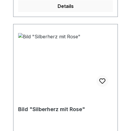
30€.
Details
Bild "Silberherz mit Rose"