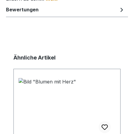
Bewertungen
Produktgalerie überspringen
Ähnliche Artikel