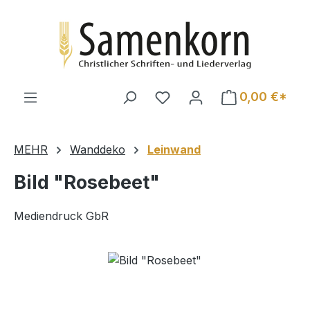
Zum Hauptinhalt springen
0,00 €*
MEHR
Wanddeko
Leinwand
Bild "Rosebeet"
Mediendruck GbR
Bildergalerie überspringen