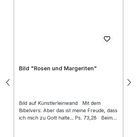
Bild "Rosen und Margeriten"
Bild auf Künstlerleinwand Mit dem
Bibelvers: Aber das ist meine Freude, dass
ich mich zu Gott halte... Ps. 73,28 Beim
Versand von Bildern ab dem Format Breite
60 und/oder Länge 120cm wird für den