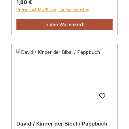
Regulärer Preis:
1,80 €
Preise inkl. MwSt. zzgl. Versandkosten
In den Warenkorb
David / Kinder der Bibel / Pappbuch