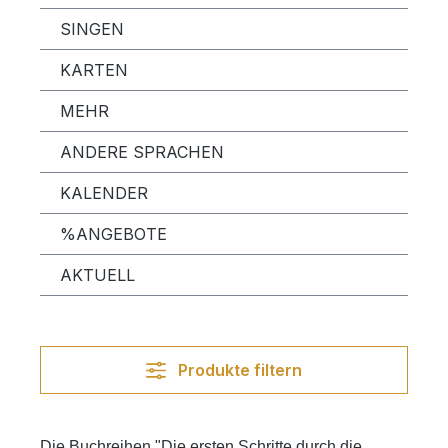
SINGEN
KARTEN
MEHR
ANDERE SPRACHEN
KALENDER
%ANGEBOTE
AKTUELL
Produkte filtern
Die Buchreihen "Die ersten Schritte durch die