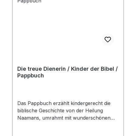
Die treue Dienerin / Kinder der Bibel /
Pappbuch
Das Pappbuch erzählt kindergerecht die
biblische Geschichte von der Heilung
Naamans, umrahmt mit wunderschönen
Bildern. Die Reihe "Die ersten Schritte
durch die Bibel" macht die kleinen Kinder