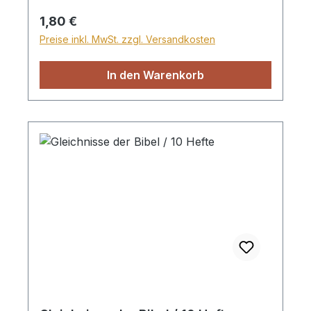
Mit wunderschönen Bildern. Heft
Regulärer Preis:
1,80 €
Preise inkl. MwSt. zzgl. Versandkosten
In den Warenkorb