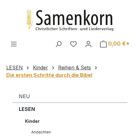
Zum Hauptinhalt springen
0,00 €*
LESEN
Kinder
Reihen & Sets
Die ersten Schritte durch die Bibel
NEU
LESEN
Kinder
Andachten