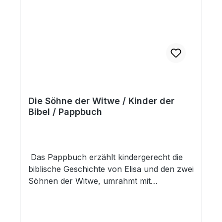
Die Söhne der Witwe / Kinder der
Bibel / Pappbuch
Das Pappbuch erzählt kindergerecht die
biblische Geschichte von Elisa und den zwei
Söhnen der Witwe, umrahmt mit
wunderschönen Bildern. Die Reihe "Die
ersten Schritte durch die Bibel" macht die
kleinen Kinder ab 2 Jahren mit den