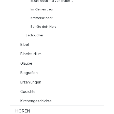
Erzähl doch mal von früher ...
Im Kleinen treu
Kramerskinder
Behüte dein Herz
Sachbücher
Bibel
Bibelstudium
Glaube
Biografien
Erzählungen
Gedichte
Kirchengeschichte
HÖREN