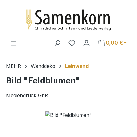
Zum Hauptinhalt springen
0,00 €*
MEHR
Wanddeko
Leinwand
Bild "Feldblumen"
Mediendruck GbR
Bildergalerie überspringen