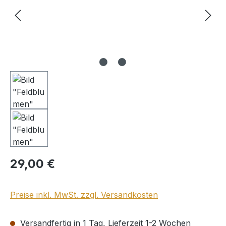
Regulärer Preis:
29,00 €
Preise inkl. MwSt. zzgl. Versandkosten
Versandfertig in 1 Tag, Lieferzeit 1-2 Wochen