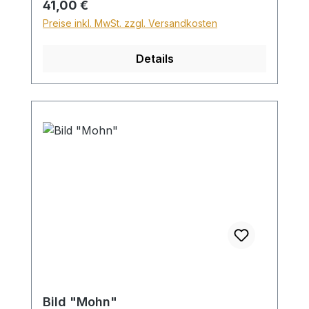
Regulärer Preis:
41,00 €
Preise inkl. MwSt. zzgl. Versandkosten
Details
Bild "Mohn"