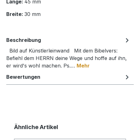
Länge:
45 mm
Breite:
30 mm
Beschreibung
Bild auf Künstlerleinwand Mit dem Bibelvers:
Befiehl dem HERRN deine Wege und hoffe auf ihn,
er wird's wohl machen. Ps.…
Mehr
Bewertungen
Produktgalerie überspringen
Ähnliche Artikel