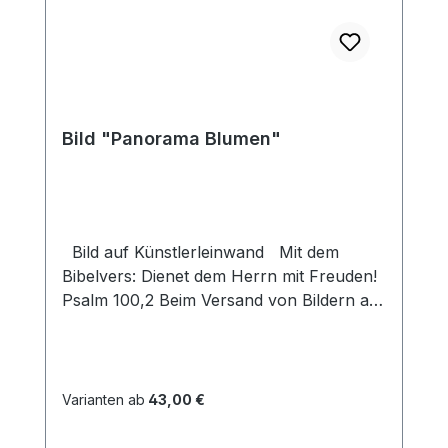
Bild "Panorama Blumen"
Bild auf Künstlerleinwand Mit dem
Bibelvers: Dienet dem Herrn mit Freuden!
Psalm 100,2 Beim Versand von Bildern ab
dem Format Breite 60 und/oder Länge
120cm wird für den Versand innerhalb
Deutschlands ein Zuschlag für Sperrgut in
Höhe von 28,99€ berechnet. Für den
Varianten ab
43,00 €
Versand ins Ausland beträgt der
Sperrgutzuschlag 30€.