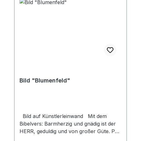
Bild "Blumenfeld"
Bild auf Künstlerleinwand Mit dem
Bibelvers: Barmherzig und gnädig ist der
HERR, geduldig und von großer Güte. Ps.
103,8 Beim Versand von Bildern ab dem