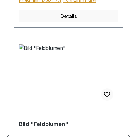
Preise inkl. MwSt. zzgl. Versandkosten
Details
Bild "Feldblumen"