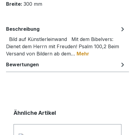
Breite:
300 mm
Beschreibung
Bild auf Künstlerleinwand Mit dem Bibelvers:
Dienet dem Herrn mit Freuden! Psalm 100,2 Beim
Versand von Bildern ab dem…
Mehr
Bewertungen
Produktgalerie überspringen
Ähnliche Artikel