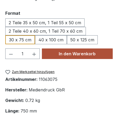
auswählen
Format
2 Teile 35 x 50 cm, 1 Teil 55 x 50 cm
2 Teile 40 x 60 cm, 1 Teil 70 x 60 cm
30 x 75 cm
40 x 100 cm
50 x 125 cm
Produkt Anzahl: Gib den gewünschten We
In den Warenkorb
Zum Merkzettel hinzufügen
Artikelnummer:
11063075
Hersteller:
Mediendruck GbR
Gewicht:
0.72 kg
Länge:
750 mm