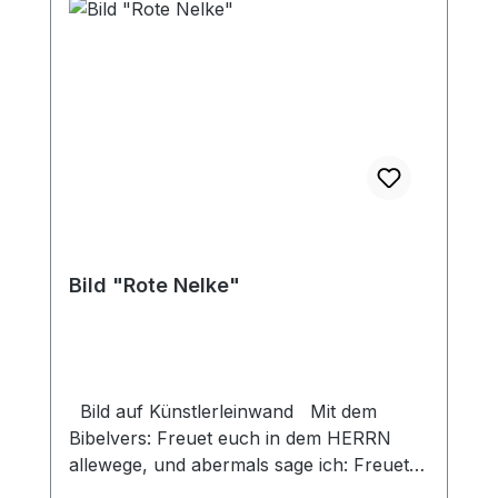
Bild "Rote Nelke"
Bild auf Künstlerleinwand Mit dem
Bibelvers: Freuet euch in dem HERRN
allewege, und abermals sage ich: Freuet
euch! Phil. 4,4 Beim Versand von Bildern