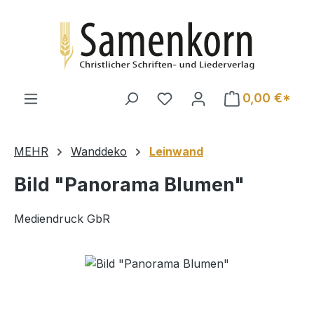
Zum Hauptinhalt springen
0,00 €*
MEHR
Wanddeko
Leinwand
Bild "Panorama Blumen"
Mediendruck GbR
Bildergalerie überspringen