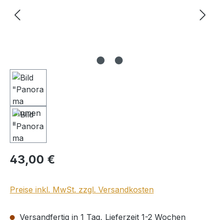
Regulärer Preis:
43,00 €
Preise inkl. MwSt. zzgl. Versandkosten
Versandfertig in 1 Tag, Lieferzeit 1-2 Wochen