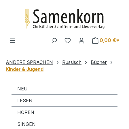
Zum Hauptinhalt springen
0,00 €*
ANDERE SPRACHEN
Russisch
Bücher
Kinder & Jugend
NEU
LESEN
HÖREN
SINGEN