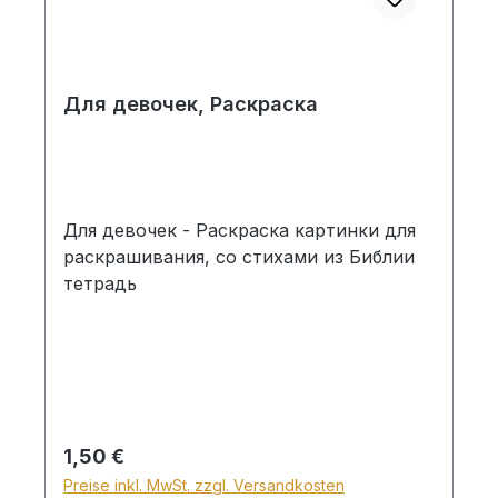
Для девочек, Раскраскa
Для девочек - Раскраскa картинки для
раскрашивания, со стихами из Библии
тетрадь
Regulärer Preis:
1,50 €
Preise inkl. MwSt. zzgl. Versandkosten