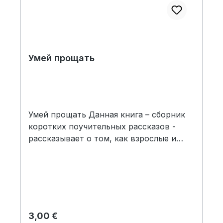
Умей прощать
Умей прощать Данная книга – сборник
коротких поучительных рассказов -
рассказывает о том, как взрослые и
дети надеялись на Бога и в разных
ситуациях получали от Него помощь и
защиту.
Regulärer Preis:
3,00 €