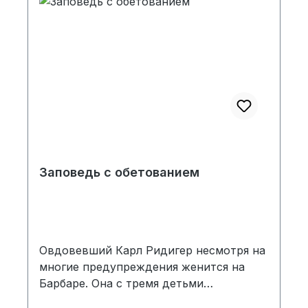
Заповедь с обетованием
Овдовевший Карл Ридигер несмотря на
многие предупреждения женится на
Барбаре. Она с тремя детьми
переезжают в его имение «У монстыря».