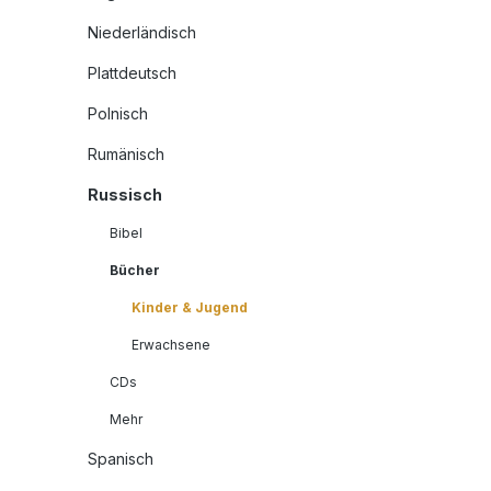
Niederländisch
Plattdeutsch
Polnisch
Rumänisch
Russisch
Bibel
Bücher
Kinder & Jugend
Erwachsene
CDs
Mehr
Spanisch