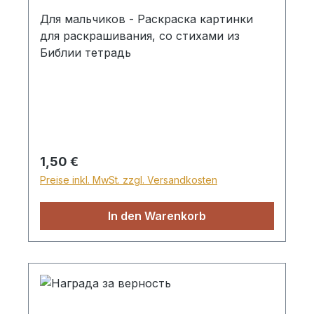
Для мальчиков - Раскраскa картинки
для раскрашивания, со стихами из
Библии тетрадь
Regulärer Preis:
1,50 €
Preise inkl. MwSt. zzgl. Versandkosten
In den Warenkorb