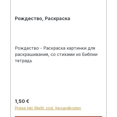
Рождество, Раскраскa
Рождество - Раскраскa картинки для
раскрашивания, со стихами из Библии
тетрадь
Regulärer Preis:
1,50 €
Preise inkl. MwSt. zzgl. Versandkosten