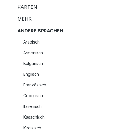
KARTEN
MEHR
ANDERE SPRACHEN
Arabisch
Armenisch
Bulgarisch
Englisch
Französisch
Georgisch
Italienisch
Kasachisch
Kirgisisch