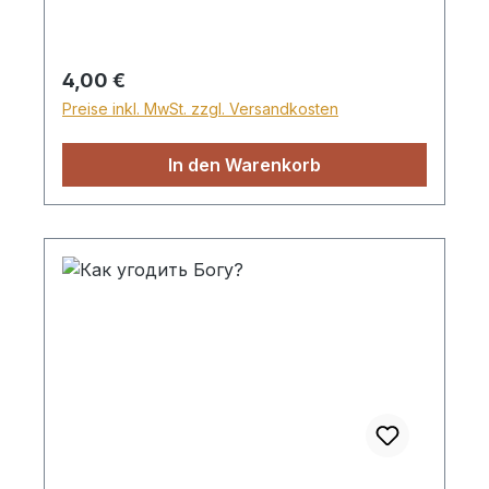
Regulärer Preis:
4,00 €
Preise inkl. MwSt. zzgl. Versandkosten
In den Warenkorb