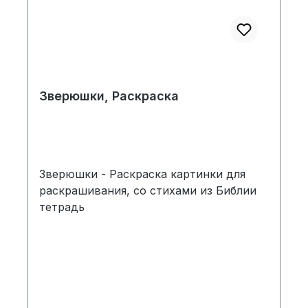
Зверюшки, Раскраскa
Зверюшки - Раскраскa картинки для
раскрашивания, со стихами из Библии
тетрадь