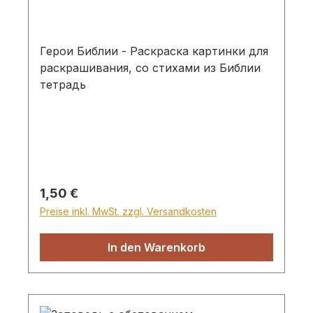
Герои Библии - Раскраскa картинки для
раскрашивания, со стихами из Библии
тетрадь
Regulärer Preis:
1,50 €
Preise inkl. MwSt. zzgl. Versandkosten
In den Warenkorb