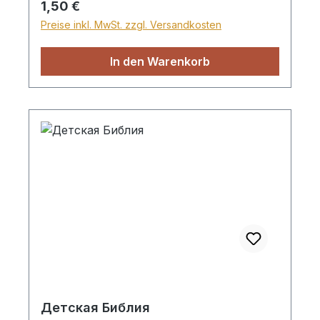
Regulärer Preis:
1,50 €
Preise inkl. MwSt. zzgl. Versandkosten
In den Warenkorb
Детская Библия