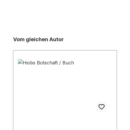
Produktgalerie überspringen
Vom gleichen Autor