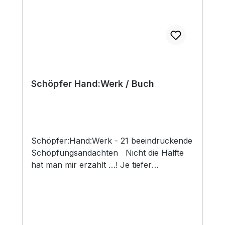
staunen, wie treffend biblische Aussagen
durch Vergleiche mit gefiederten
Geschöpfen illustriert werden.
Hardcover
Schöpfer Hand:Werk / Buch
Schöpfer:Hand:Werk - 21 beeindruckende
Schöpfungsandachten Nicht die Hälfte
hat man mir erzählt …! Je tiefer
Forschung und Wissenschaft in die
Geheimnisse der Schöpfung mit ihren
faszinierenden und erstaunlichen
Lebewesen eindringen, desto