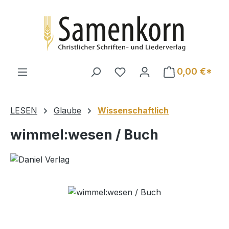
Zum Hauptinhalt springen
0,00 €*
LESEN
Glaube
Wissenschaftlich
wimmel:wesen / Buch
Bildergalerie überspringen