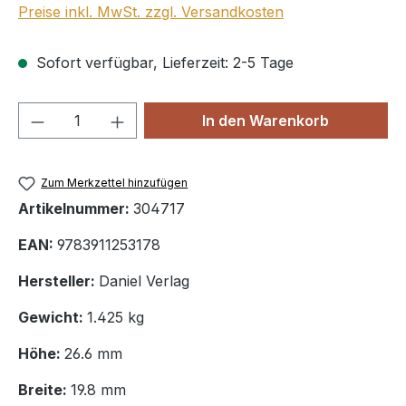
Preise inkl. MwSt. zzgl. Versandkosten
Sofort verfügbar, Lieferzeit: 2-5 Tage
Produkt Anzahl: Gib den gewünschten We
In den Warenkorb
Zum Merkzettel hinzufügen
Artikelnummer:
304717
EAN:
9783911253178
Hersteller:
Daniel Verlag
Gewicht:
1.425 kg
Höhe:
26.6 mm
Breite:
19.8 mm