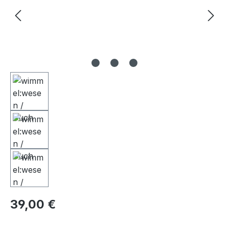
Regulärer Preis:
39,00 €