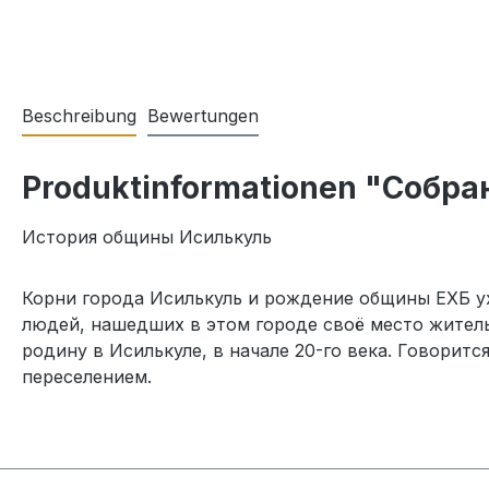
Beschreibung
Bewertungen
Produktinformationen "Собра
История общины Исилькуль
Корни города Исилькуль и рождение общины ЕХБ ухо
людей, нашедших в этом городе своё место жител
родину в Исилькуле, в начале 20-го века. Говорит
переселением.