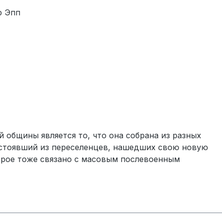
р Эпп
 общины является то, что она собрана из разных
состоявший из переселенцев, нашедших свою новую
торое тоже связано с масовым послевоенным