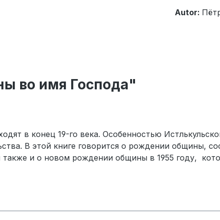
Autor:
Пёт
ны во имя Господа"
дят в конец 19-го века. Особенностью Истлькульской
ьства. В этой книге говорится о рождении общины, 
ся также и о новом рождении общины в 1955 году, ко