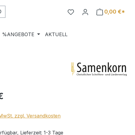
0,00 €*
%ANGEBOTE
AKTUELL
eis:
€
. MwSt. zzgl. Versandkosten
fügbar, Lieferzeit: 1-3 Tage