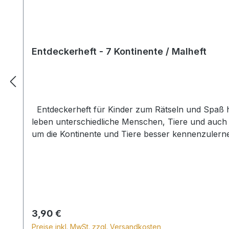
Entdeckerheft - 7 Kontinente / Malheft
Entdeckerheft für Kinder zum Rätseln und Spaß ha
leben unterschiedliche Menschen, Tiere und auch 
um die Kontinente und Tiere besser kennenzuler
Regulärer Preis:
3,90 €
Preise inkl. MwSt. zzgl. Versandkosten