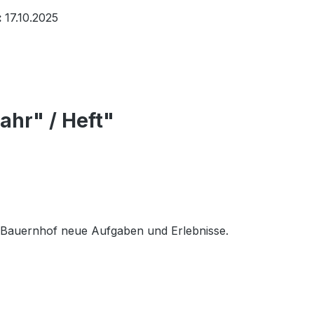
:
17.10.2025
ahr" / Heft"
em Bauernhof neue Aufgaben und Erlebnisse.