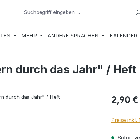
RTEN
MEHR
ANDERE SPRACHEN
KALENDER
rn durch das Jahr" / Heft
Regulärer Pr
2,90 €
Preise inkl
Sofort ver