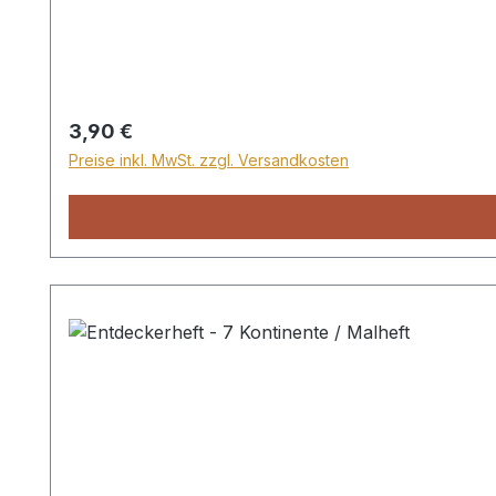
Regulärer Preis:
3,90 €
Preise inkl. MwSt. zzgl. Versandkosten