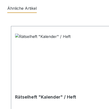
Ähnliche Artikel
Produktgalerie überspringen
Rätselheft "Kalender" / Heft