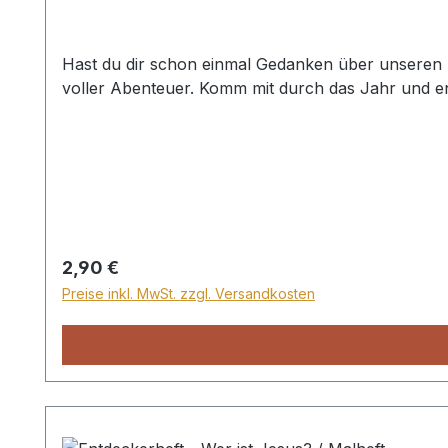
Hast du dir schon einmal Gedanken über unseren 
voller Abenteuer. Komm mit durch das Jahr und e
Regulärer Preis:
2,90 €
Preise inkl. MwSt. zzgl. Versandkosten