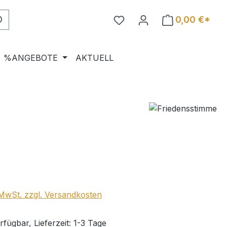
0,00 €*
%ANGEBOTE
AKTUELL
eis:
. MwSt. zzgl. Versandkosten
fügbar, Lieferzeit: 1-3 Tage