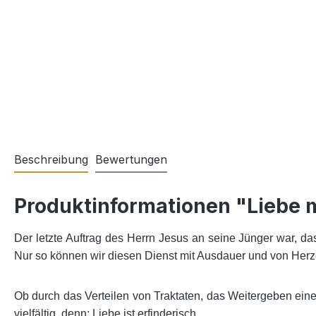
Beschreibung
Bewertungen
Produktinformationen "Liebe 
Der letzte Auftrag des Herrn Jesus an seine Jünger war, 
Nur so können wir diesen Dienst mit Ausdauer und von Herz
Ob durch das Verteilen von Traktaten, das Weitergeben eine
vielfältig, denn: Liebe ist erfinderisch.