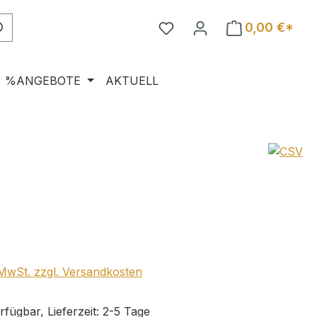
0,00 €*
%ANGEBOTE
AKTUELL
eis:
. MwSt. zzgl. Versandkosten
fügbar, Lieferzeit: 2-5 Tage