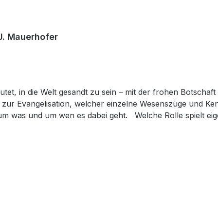
&J. Mauerhofer
 zur Evangelisation, welcher einzelne Wesenszüge und Ke
 um was und um wen es dabei geht. Welche Rolle spielt eig
ere Gesellschaft? Diesen und anderen Fragen geht dieses