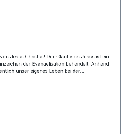
nnzeichen der Evangelisation behandelt. Anhand
entlich unser eigenes Leben bei der
 Buch nach. Ein Buch, das gelebt werden möchte!