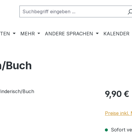
RTEN
MEHR
ANDERE SPRACHEN
KALENDER
h/Buch
Regulärer Pr
9,90 €
Preise inkl
Sofort ver