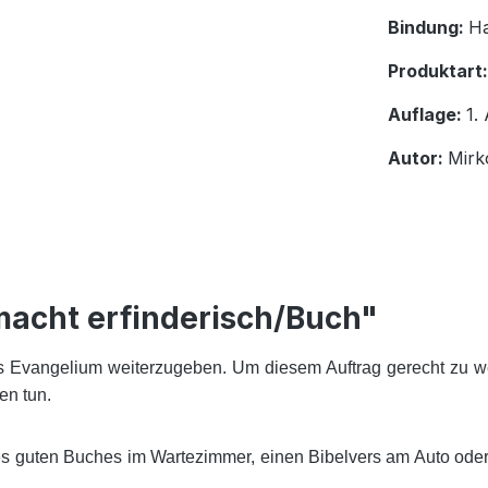
Bindung:
H
Produktart
Auflage:
1.
Autor:
Mirk
macht erfinderisch/Buch"
das Evangelium weiterzugeben. Um diesem Auftrag gerecht zu w
en tun.
s guten Buches im Wartezimmer, einen Bibelvers am Auto oder d