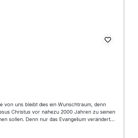
le von uns bleibt dies ein Wunschtraum, denn
 Jesus Christus vor nahezu 2000 Jahren zu seinen
echen sollen. Denn nur das Evangelium verändert
r Jesus Christus glaubwürdig und wahrhaftig reden