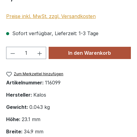
Preise inkl. MwSt. zzgl. Versandkosten
Sofort verfügbar, Lieferzeit: 1-3 Tage
Produkt Anzahl: Gib den gewünschten We
In den Warenkorb
Zum Merkzettel hinzufügen
Artikelnummer:
116099
Hersteller:
Kalos
Gewicht:
0.043 kg
Höhe:
23.1 mm
Breite:
34.9 mm