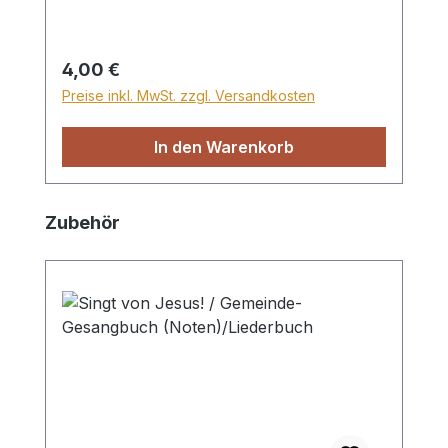
Regulärer Preis:
4,00 €
Preise inkl. MwSt. zzgl. Versandkosten
In den Warenkorb
Produktgalerie überspringen
Zubehör