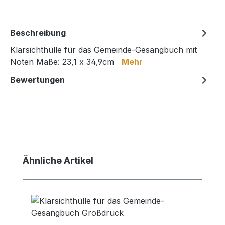
Beschreibung
Klarsichthülle für das Gemeinde-Gesangbuch mit
Noten Maße: 23,1 x 34,9cm
Mehr
Bewertungen
Produktgalerie überspringen
Ähnliche Artikel