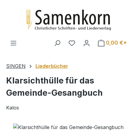
Zum Hauptinhalt springen
0,00 €*
SINGEN
Liederbücher
Klarsichthülle für das
Gemeinde-Gesangbuch
Kalos
Bildergalerie überspringen