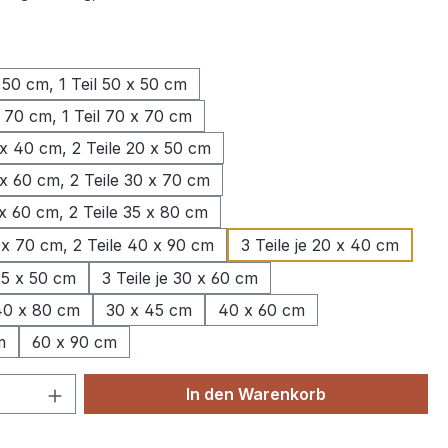
wählen
x 50 cm, 1 Teil 50 x 50 cm
x 70 cm, 1 Teil 70 x 70 cm
 x 40 cm, 2 Teile 20 x 50 cm
 x 60 cm, 2 Teile 30 x 70 cm
 x 60 cm, 2 Teile 35 x 80 cm
 x 70 cm, 2 Teile 40 x 90 cm
3 Teile je 20 x 40 cm
 25 x 50 cm
3 Teile je 30 x 60 cm
 40 x 80 cm
30 x 45 cm
40 x 60 cm
m
60 x 90 cm
 Anzahl: Gib den gewünschten Wert ein 
In den Warenkorb