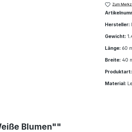
Zum Merkze
Artikelnum
Hersteller:
Gewicht:
1.
Länge:
60 
Breite:
40 
Produktart
Material:
L
Weiße Blumen""