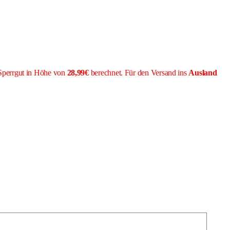
Sperrgut in Höhe von
28,99€
berechnet. Für den Versand ins
Ausland