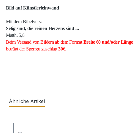
Bild auf Künstlerleinwand
Mit dem Bibelvers:
Selig sind, die reinen Herzens sind ...
Matth. 5,8
Beim Versand von Bildern ab dem Format
Breite
60 und/oder Läng
beträgt der Sperrgutzuschlag
30€
.
Ähnliche Artikel
Produktgalerie überspringen