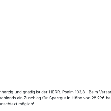
rmherzig und gnädig ist der HERR. Psalm 103,8 Beim Versa
chlands ein Zuschlag für Sperrgut in Höhe von 28,99€ ber
unschtext möglich!