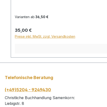
Varianten ab
36,50 €
Regulärer Preis:
35,00 €
Preise inkl. MwSt. zzgl. Versandkosten
Telefonische Beratung
(+49)5204 - 9249430
Christliche Buchhandlung Samenkorn:
Liebigstr. 8