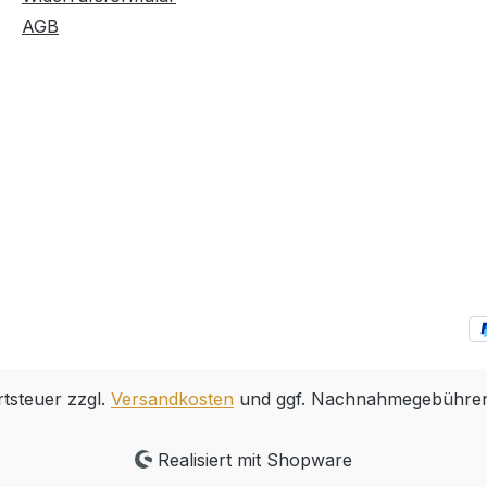
AGB
rtsteuer zzgl.
Versandkosten
und ggf. Nachnahmegebühren,
Realisiert mit Shopware