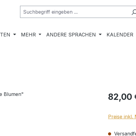
RTEN
MEHR
ANDERE SPRACHEN
KALENDER
Regulärer Pr
82,00 
Preise inkl
Versandfer