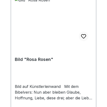
Bild "Rosa Rosen"
Bild auf Künstlerleinwand Mit dem
Bibelvers: Nun aber bleiben Glaube,
Hoffnung, Liebe, diese drei; aber die Liebe
ist die größte unter ihnen. 1. Korinther