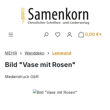
Zum Hauptinhalt springen
0,00 €*
MEHR
Wanddeko
Leinwand
Bild "Vase mit Rosen"
Mediendruck GbR
Bildergalerie überspringen