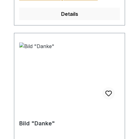
Sperrgutzuschlag 30€.
Details
Bild "Danke"