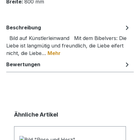
Breite:
800 mm
Beschreibung
Bild auf Künstlerleinwand Mit dem Bibelvers: Die
Liebe ist langmütig und freundlich, die Liebe eifert
nicht, die Liebe…
Mehr
Bewertungen
Produktgalerie überspringen
Ähnliche Artikel