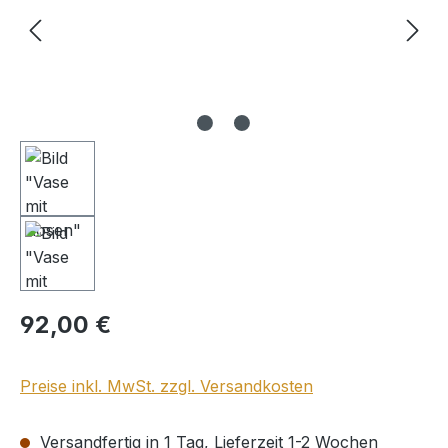
Regulärer Preis:
92,00 €
Preise inkl. MwSt. zzgl. Versandkosten
Versandfertig in 1 Tag, Lieferzeit 1-2 Wochen