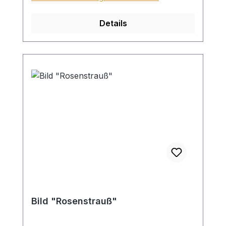
Sperrgutzuschlag 30€.
Details
Bild "Rosenstrauß"