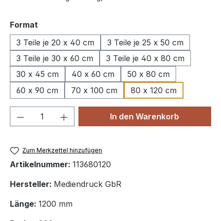
auswählen
Format
3 Teile je 20 x 40 cm
3 Teile je 25 x 50 cm
3 Teile je 30 x 60 cm
3 Teile je 40 x 80 cm
30 x 45 cm
40 x 60 cm
50 x 80 cm
60 x 90 cm
70 x 100 cm
80 x 120 cm
Produkt Anzahl: Gib den gewünschten We
In den Warenkorb
Zum Merkzettel hinzufügen
Artikelnummer:
113680120
Hersteller:
Mediendruck GbR
Länge:
1200 mm