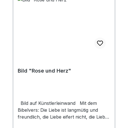
Bild "Rose und Herz"
Bild auf Künstlerleinwand Mit dem
Bibelvers: Die Liebe ist langmütig und
freundlich, die Liebe eifert nicht, die Liebe
treibt nicht Mutwillen, sie blähet sich nicht