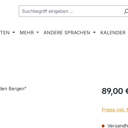
RTEN
MEHR
ANDERE SPRACHEN
KALENDER
Regulärer Pr
89,00 
Preise inkl
Versandfer