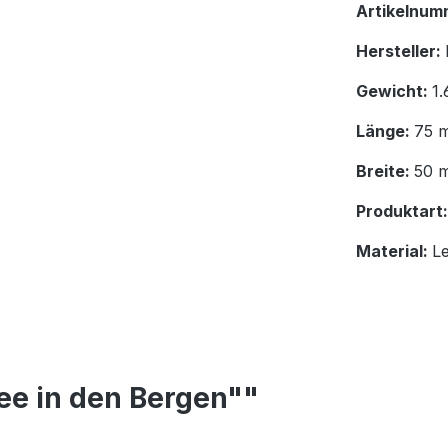
Artikelnum
Hersteller:
Gewicht:
1.
Länge:
75 
Breite:
50 
Produktart
Material:
L
ee in den Bergen""