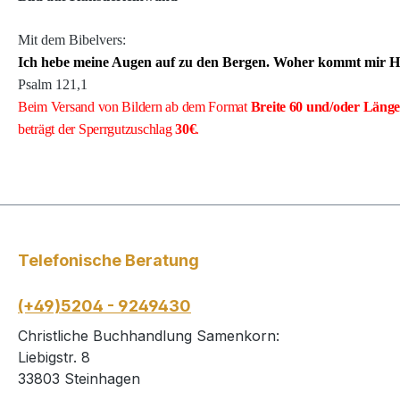
Mit dem Bibelvers:
Ich hebe meine Augen auf zu den Bergen. Woher kommt mir Hi
Psalm 121
,1
Beim Versand von Bildern ab dem Format
Breite
60 und/oder Läng
beträgt der Sperrgutzuschlag
30€
.
Telefonische Beratung
(+49)5204 - 9249430
Christliche Buchhandlung Samenkorn:
Liebigstr. 8
33803 Steinhagen