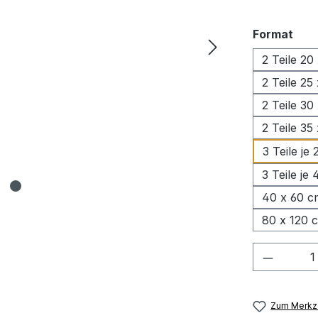
aus
Format
2 Teile 20
2 Teile 25
2 Teile 30
2 Teile 35
3 Teile je
3 Teile je
40 x 60 c
80 x 120 
Produkt
Zum Merkze