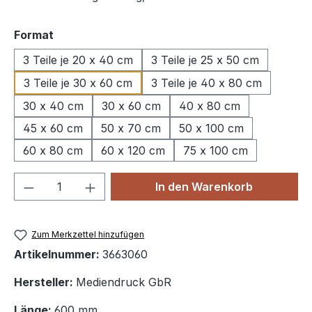
auswählen
Format
3 Teile je 20 x 40 cm
3 Teile je 25 x 50 cm
3 Teile je 30 x 60 cm
3 Teile je 40 x 80 cm
30 x 40 cm
30 x 60 cm
40 x 80 cm
45 x 60 cm
50 x 70 cm
50 x 100 cm
60 x 80 cm
60 x 120 cm
75 x 100 cm
Produkt Anzahl: Gib den gewünschten We
In den Warenkorb
Zum Merkzettel hinzufügen
Artikelnummer:
3663060
Hersteller:
Mediendruck GbR
Länge:
600 mm