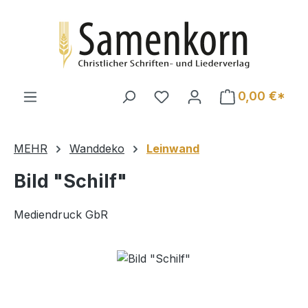
Zum Hauptinhalt springen
0,00 €*
MEHR
Wanddeko
Leinwand
Bild "Schilf"
Mediendruck GbR
Bildergalerie überspringen