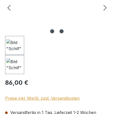
Regulärer Preis:
86,00 €
Preise inkl. MwSt. zzgl. Versandkosten
Versandfertig in 1 Tag, Lieferzeit 1-2 Wochen