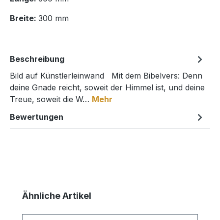
Breite:
300 mm
Beschreibung
Bild auf Künstlerleinwand Mit dem Bibelvers: Denn
deine Gnade reicht, soweit der Himmel ist, und deine
Treue, soweit die W…
Mehr
Bewertungen
Produktgalerie überspringen
Ähnliche Artikel