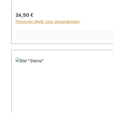
Regulärer Preis:
26,50 €
Preise inkl. MwSt. zzgl. Versandkosten