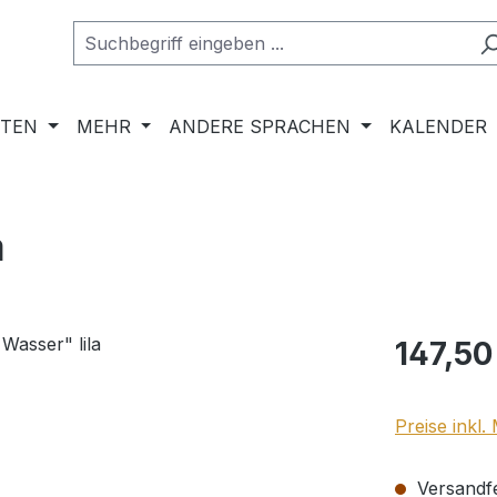
RTEN
MEHR
ANDERE SPRACHEN
KALENDER
a
Regulärer Pr
147,50
Preise inkl
Versandfer