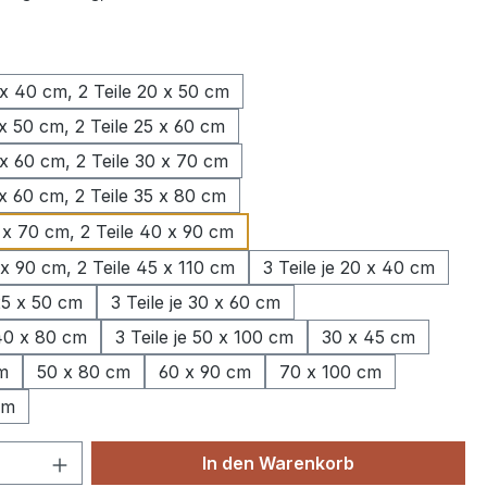
wählen
 x 40 cm, 2 Teile 20 x 50 cm
 x 50 cm, 2 Teile 25 x 60 cm
 x 60 cm, 2 Teile 30 x 70 cm
 x 60 cm, 2 Teile 35 x 80 cm
 x 70 cm, 2 Teile 40 x 90 cm
 x 90 cm, 2 Teile 45 x 110 cm
3 Teile je 20 x 40 cm
 25 x 50 cm
3 Teile je 30 x 60 cm
 40 x 80 cm
3 Teile je 50 x 100 cm
30 x 45 cm
m
50 x 80 cm
60 x 90 cm
70 x 100 cm
cm
 Anzahl: Gib den gewünschten Wert ein 
In den Warenkorb