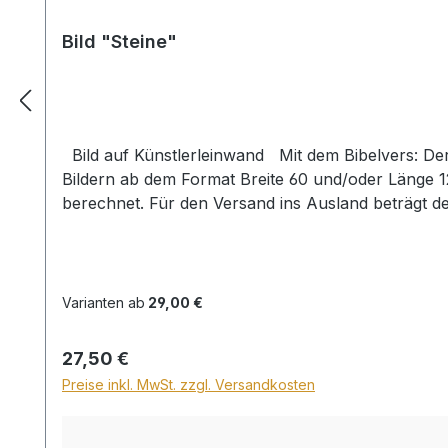
Bild "Steine"
Bild auf Künstlerleinwand Mit dem Bibelvers: Der Herr hält alle, die da fallen, und richtet alle auf, die niedergeschlagen sind. Psalm 145,14 Beim Versand von
Bildern ab dem Format Breite 60 und/oder Länge 
berechnet. Für den Versand ins Ausland beträgt d
Varianten ab
29,00 €
Regulärer Preis:
27,50 €
Preise inkl. MwSt. zzgl. Versandkosten