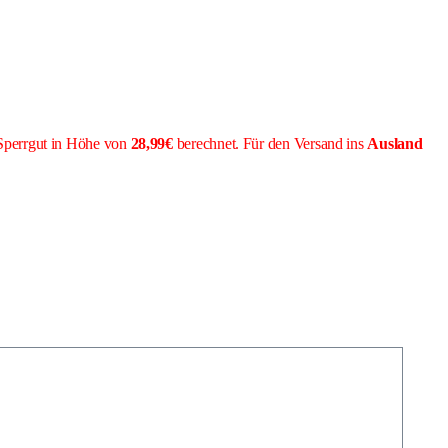
Sperrgut in Höhe von
28,99€
berechnet. Für den Versand ins
Ausland