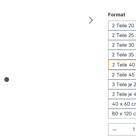
aus
Format
2 Teile 20
2 Teile 25
2 Teile 30
2 Teile 35
2 Teile 40
2 Teile 45
3 Teile je
3 Teile je
40 x 60 c
80 x 120 
Produkt