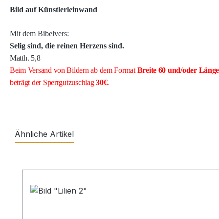
Bild auf Künstlerleinwand
Mit dem Bibelvers:
Selig sind, die reinen Herzens sind.
Matth. 5,8
Beim Versand von Bildern ab dem Format
Breite
60 und/oder Läng
beträgt der Sperrgutzuschlag
30€
.
Ähnliche Artikel
Produktgalerie überspringen