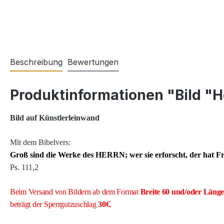
Beschreibung
Bewertungen
Produktinformationen "Bild "H
Bild auf Künstlerleinwand
Mit dem Bibelvers:
Groß sind die Werke des HERRN; wer sie erforscht, der hat F
Ps. 111,2
Beim Versand von Bildern ab dem Format
Breite
60 und/oder Läng
beträgt der Sperrgutzuschlag
30€
.