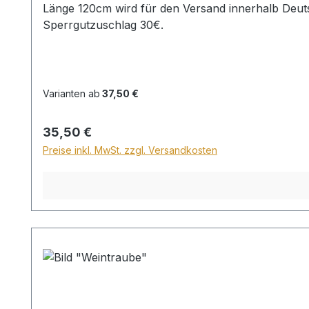
Länge 120cm wird für den Versand innerhalb Deuts
Sperrgutzuschlag 30€.
Varianten ab
37,50 €
Regulärer Preis:
35,50 €
Preise inkl. MwSt. zzgl. Versandkosten