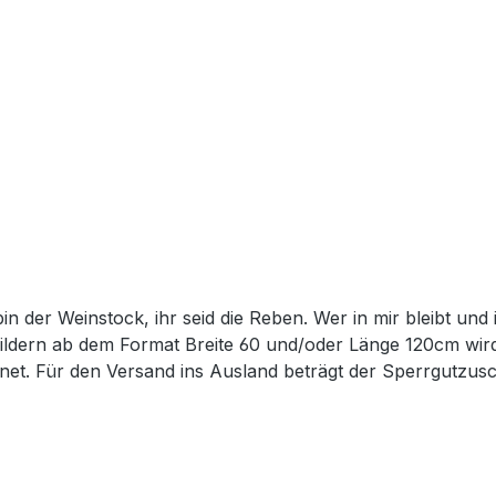
 Bildern ab dem Format Breite 60 und/oder Länge 120cm wir
et. Für den Versand ins Ausland beträgt der Sperrgutzusc