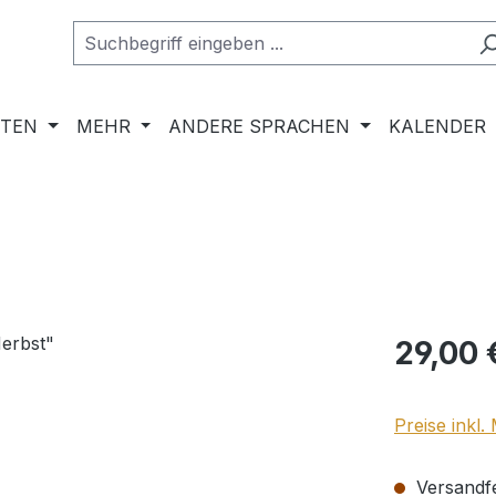
RTEN
MEHR
ANDERE SPRACHEN
KALENDER
Regulärer Pr
29,00 
Preise inkl
Versandfer