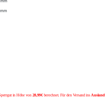
 mm
 mm
Sperrgut in Höhe von
28,99€
berechnet. Für den Versand ins
Ausland