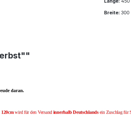
Länge:
450
Breite:
300
erbst""
reude daran.
e 120cm
wird für den Versand
innerhalb Deutschlands
ein Zuschlag für 