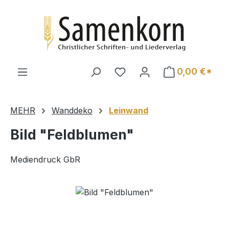
Zum Hauptinhalt springen
0,00 €*
MEHR
Wanddeko
Leinwand
Bild "Feldblumen"
Mediendruck GbR
Bildergalerie überspringen