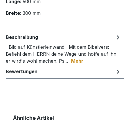
Länge:
600 mm
Breite:
300 mm
Beschreibung
Bild auf Künstlerleinwand Mit dem Bibelvers:
Befiehl dem HERRN deine Wege und hoffe auf ihn,
er wird's wohl machen. Ps.…
Mehr
Bewertungen
Produktgalerie überspringen
Ähnliche Artikel