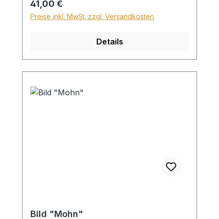
Regulärer Preis:
41,00 €
Preise inkl. MwSt. zzgl. Versandkosten
Details
Bild "Mohn"