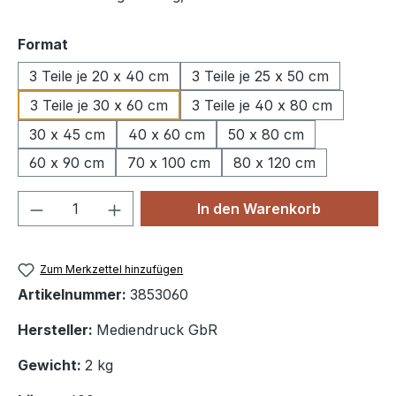
auswählen
Format
3 Teile je 20 x 40 cm
3 Teile je 25 x 50 cm
3 Teile je 30 x 60 cm
3 Teile je 40 x 80 cm
30 x 45 cm
40 x 60 cm
50 x 80 cm
60 x 90 cm
70 x 100 cm
80 x 120 cm
Produkt Anzahl: Gib den gewünschten We
In den Warenkorb
Zum Merkzettel hinzufügen
Artikelnummer:
3853060
Hersteller:
Mediendruck GbR
Gewicht:
2 kg