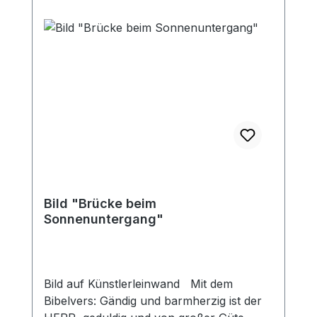
Bild "Brücke beim
Sonnenuntergang"
Bild auf Künstlerleinwand Mit dem
Bibelvers: Gändig und barmherzig ist der