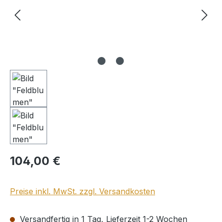
Regulärer Preis:
104,00 €
Preise inkl. MwSt. zzgl. Versandkosten
Versandfertig in 1 Tag, Lieferzeit 1-2 Wochen