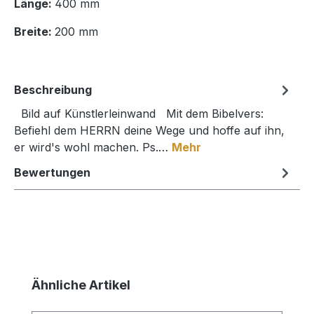
Länge:
400 mm
Breite:
200 mm
Beschreibung
Bild auf Künstlerleinwand Mit dem Bibelvers:
Befiehl dem HERRN deine Wege und hoffe auf ihn,
er wird's wohl machen. Ps.…
Mehr
Bewertungen
Produktgalerie überspringen
Ähnliche Artikel