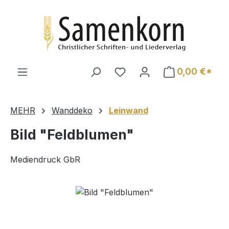
Zum Hauptinhalt springen
0,00 €*
MEHR
Wanddeko
Leinwand
Bild "Feldblumen"
Mediendruck GbR
Bildergalerie überspringen