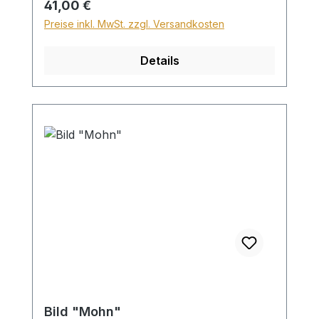
Regulärer Preis:
41,00 €
Preise inkl. MwSt. zzgl. Versandkosten
Details
Bild "Mohn"