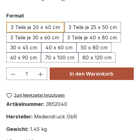
auswählen
Format
3 Teile je 20 x 40 cm
3 Teile je 25 x 50 cm
3 Teile je 30 x 60 cm
3 Teile je 40 x 80 cm
30 x 45 cm
40 x 60 cm
50 x 80 cm
60 x 90 cm
70 x 100 cm
80 x 120 cm
Produkt Anzahl: Gib den gewünschten We
In den Warenkorb
Zum Merkzettel hinzufügen
Artikelnummer:
3852040
Hersteller:
Mediendruck GbR
Gewicht:
1.45 kg