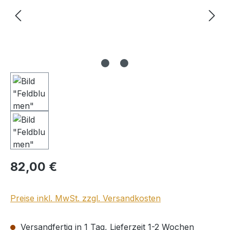
Regulärer Preis:
82,00 €
Preise inkl. MwSt. zzgl. Versandkosten
Versandfertig in 1 Tag, Lieferzeit 1-2 Wochen