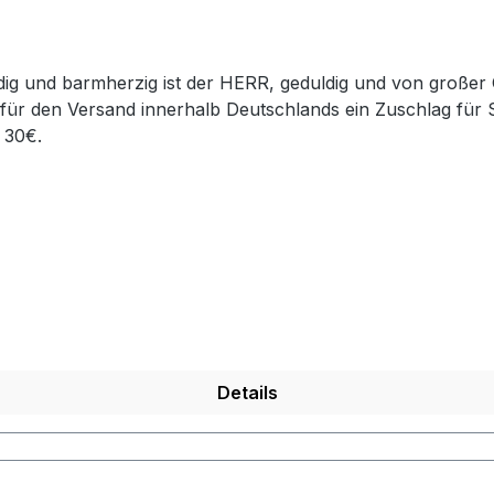
dig und barmherzig ist der HERR, geduldig und von große
für den Versand innerhalb Deutschlands ein Zuschlag für 
g 30€.
Details