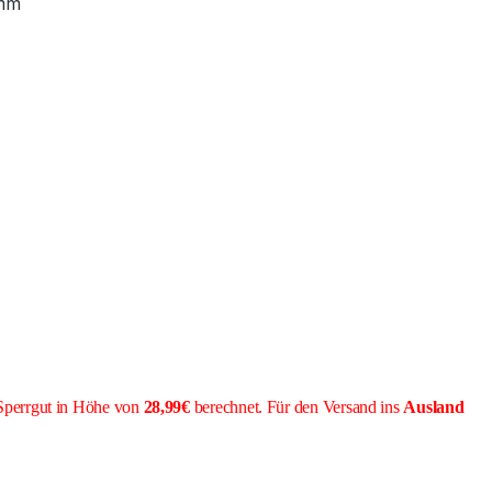
mm
Sperrgut in Höhe von
28,99€
berechnet. Für den Versand ins
Ausland