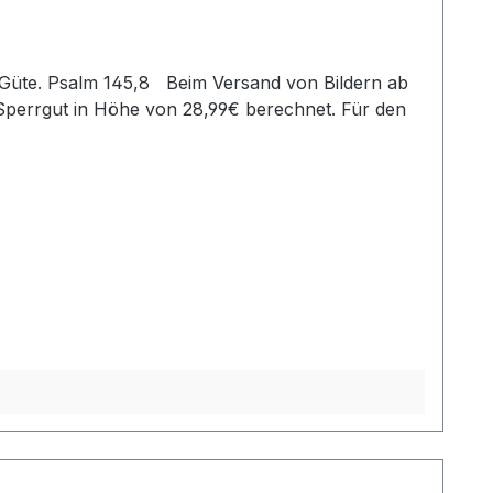
r Güte. Psalm 145,8 Beim Versand von Bildern ab
Sperrgut in Höhe von 28,99€ berechnet. Für den