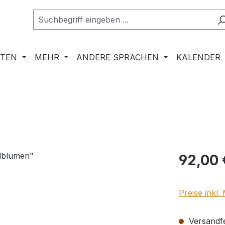
RTEN
MEHR
ANDERE SPRACHEN
KALENDER
Regulärer Pr
92,00 
Preise inkl
Versandfer