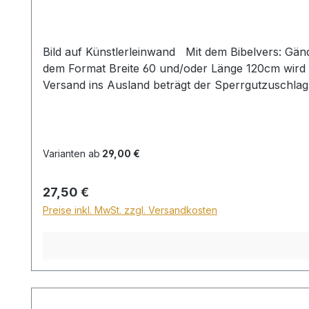
Bild auf Künstlerleinwand Mit dem Bibelvers: Gän
dem Format Breite 60 und/oder Länge 120cm wird 
Versand ins Ausland beträgt der Sperrgutzuschla
Varianten ab
29,00 €
Regulärer Preis:
27,50 €
Preise inkl. MwSt. zzgl. Versandkosten