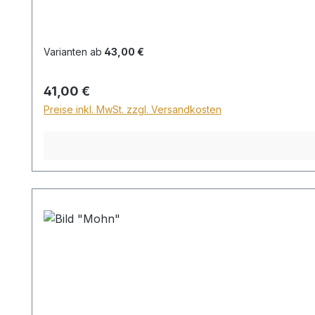
Varianten ab
43,00 €
Regulärer Preis:
41,00 €
Preise inkl. MwSt. zzgl. Versandkosten