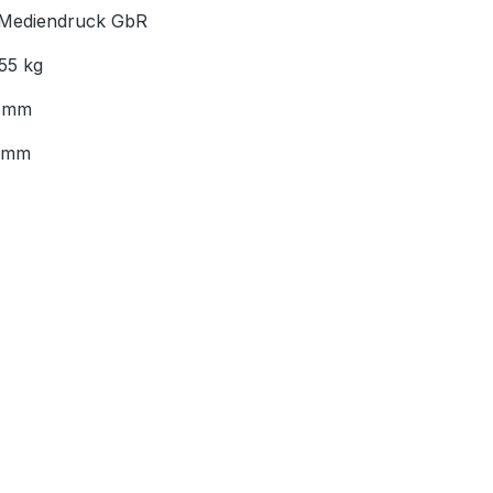
Mediendruck GbR
55 kg
 mm
 mm