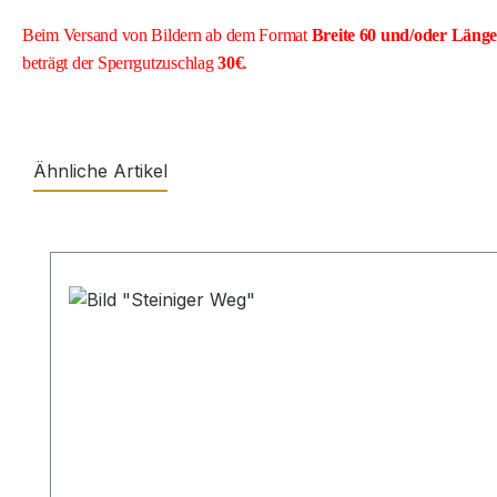
Beim Versand von Bildern ab dem Format
Breite
60 und/oder Läng
beträgt der Sperrgutzuschlag
30€
.
Ähnliche Artikel
Produktgalerie überspringen