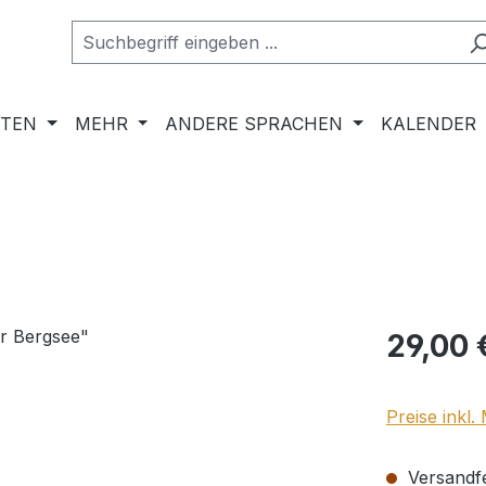
RTEN
MEHR
ANDERE SPRACHEN
KALENDER
Regulärer Pr
29,00 
Preise inkl
Versandfer