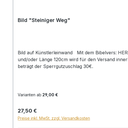
Bild "Steiniger Weg"
Bild auf Künstlerleinwand Mit dem Bibelvers: HER
und/oder Länge 120cm wird für den Versand inner
beträgt der Sperrgutzuschlag 30€.
Varianten ab
29,00 €
Regulärer Preis:
27,50 €
Preise inkl. MwSt. zzgl. Versandkosten