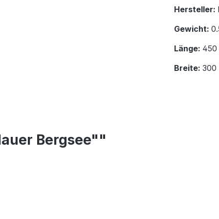
Hersteller:
Gewicht:
0.
Länge:
450
Breite:
300
lauer Bergsee""