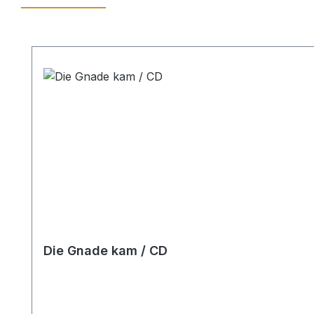
Produktgalerie überspringen
Die Gnade kam / CD