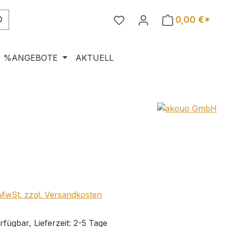
0,00 €*
%ANGEBOTE
AKTUELL
eis:
. MwSt. zzgl. Versandkosten
fügbar, Lieferzeit: 2-5 Tage