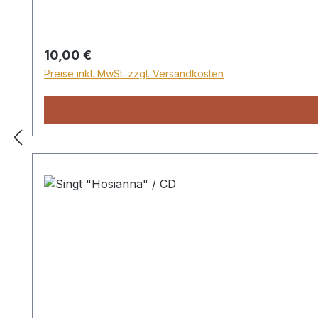
Regulärer Preis:
10,00 €
Preise inkl. MwSt. zzgl. Versandkosten