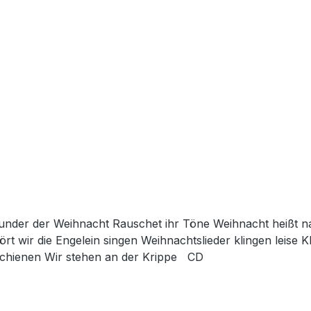
rt wir die Engelein singen Weihnachtslieder klingen leise Kl
Stalle Aus dem Himmel auf die Erde Nun ist sie erschienen Wir stehen an der Krippe CD