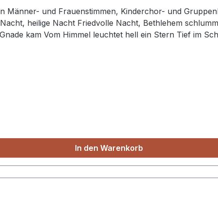
Frauenstimmen, Kinderchor- und Gruppenlieder: Jesus, unser Retter, naht
In den Warenkorb