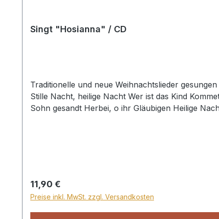
Singt "Hosianna" / CD
Traditionelle und neue Weihnachtslieder gesungen vom Männer
Stille Nacht, heilige Nacht Wer ist das Kind Komm
Regulärer Preis:
11,90 €
Preise inkl. MwSt. zzgl. Versandkosten