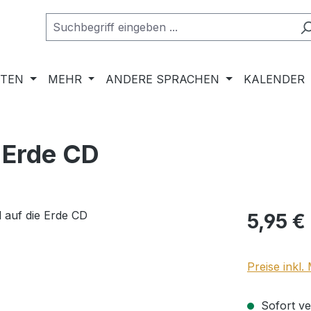
RTEN
MEHR
ANDERE SPRACHEN
KALENDER
 Erde CD
Regulärer Pr
5,95 €
Preise inkl
Sofort ver