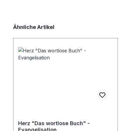
Produktgalerie überspringen
Ähnliche Artikel
Herz "Das wortlose Buch" -
Evangelisation