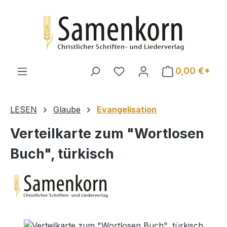
Zum Hauptinhalt springen
0,00 €*
LESEN
Glaube
Evangelisation
Verteilkarte zum "Wortlosen
Buch", türkisch
Bildergalerie überspringen