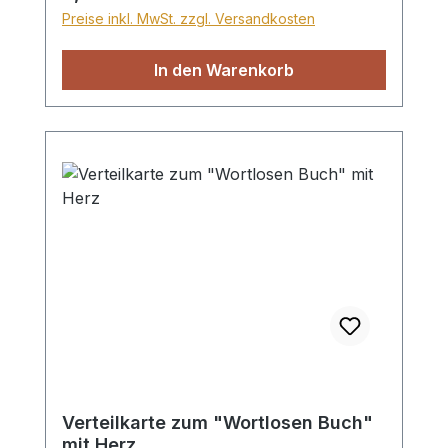
und bleibt ewig (gold). Format ca.
Preise inkl. MwSt. zzgl. Versandkosten
7,5x8cm, 10 Heftchen im Set
In den Warenkorb
Verteilkarte zum "Wortlosen Buch"
mit Herz