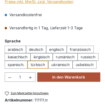
Preise inkl. MwSt. zzgl. Versandkosten
Versandkostenfrei
Versandfertig in 1 Tag, Lieferzeit 1-3 Tage
auswählen
Sprache
arabisch
deutsch
englisch
französisch
kasachisch
kirgisisch
rumänisch
russisch
spanisch.
türkisch
ukrainisch
usbekisch
Produkt Anzahl: Gib den gewünschten We
In den Warenkorb
Zum Merkzettel hinzufügen
Artikelnummer:
111111.tr