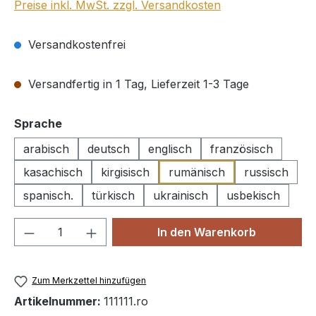
Preise inkl. MwSt. zzgl. Versandkosten
Versandkostenfrei
Versandfertig in 1 Tag, Lieferzeit 1-3 Tage
auswählen
Sprache
arabisch
deutsch
englisch
französisch
kasachisch
kirgisisch
rumänisch
russisch
spanisch.
türkisch
ukrainisch
usbekisch
Produkt Anzahl: Gib den gewünschten We
In den Warenkorb
Zum Merkzettel hinzufügen
Artikelnummer:
111111.ro