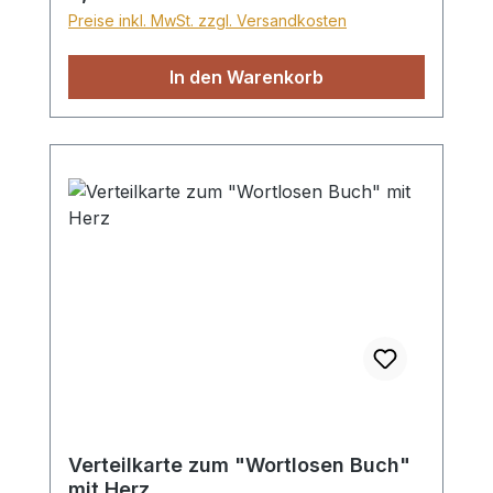
und bleibt ewig (gold). Format ca.
Preise inkl. MwSt. zzgl. Versandkosten
7,5x8cm, 10 Heftchen im Set
In den Warenkorb
Verteilkarte zum "Wortlosen Buch"
mit Herz