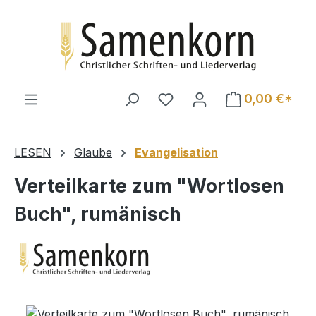
Zum Hauptinhalt springen
0,00 €*
LESEN
Glaube
Evangelisation
Verteilkarte zum "Wortlosen
Buch", rumänisch
Bildergalerie überspringen