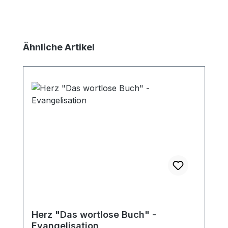
Produktgalerie überspringen
Ähnliche Artikel
Herz "Das wortlose Buch" -
Evangelisation