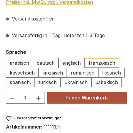
Preise inkl. MwSt. zzgl. Versandkosten
Versandkostenfrei
Versandfertig in 1 Tag, Lieferzeit 1-3 Tage
auswählen
Sprache
arabisch
deutsch
englisch
französisch
kasachisch
kirgisisch
rumänisch
russisch
spanisch.
türkisch
ukrainisch
usbekisch
Produkt Anzahl: Gib den gewünschten We
In den Warenkorb
Zum Merkzettel hinzufügen
Artikelnummer:
111111.fr