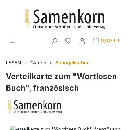
Zum Hauptinhalt springen
0,00 €*
LESEN
Glaube
Evangelisation
Verteilkarte zum "Wortlosen
Buch", französisch
Bildergalerie überspringen