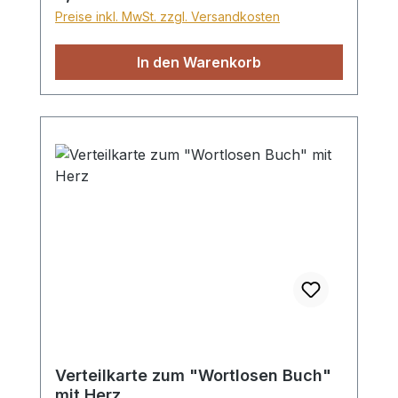
und bleibt ewig (gold). Format ca.
Preise inkl. MwSt. zzgl. Versandkosten
7,5x8cm, 10 Heftchen im Set
In den Warenkorb
Verteilkarte zum "Wortlosen Buch"
mit Herz