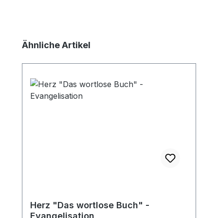
Produktgalerie überspringen
Ähnliche Artikel
Herz "Das wortlose Buch" -
Evangelisation