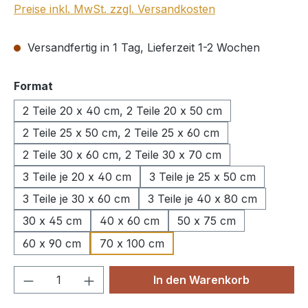
Preise inkl. MwSt. zzgl. Versandkosten
Versandfertig in 1 Tag, Lieferzeit 1-2 Wochen
auswählen
Format
2 Teile 20 x 40 cm, 2 Teile 20 x 50 cm
2 Teile 25 x 50 cm, 2 Teile 25 x 60 cm
2 Teile 30 x 60 cm, 2 Teile 30 x 70 cm
3 Teile je 20 x 40 cm
3 Teile je 25 x 50 cm
3 Teile je 30 x 60 cm
3 Teile je 40 x 80 cm
30 x 45 cm
40 x 60 cm
50 x 75 cm
60 x 90 cm
70 x 100 cm
Produkt Anzahl: Gib den gewünschten We
In den Warenkorb