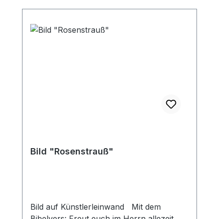
Bild "Rosenstrauß"
Bild auf Künstlerleinwand Mit dem
Bibelvers: Freut euch im Herrn allezeit.