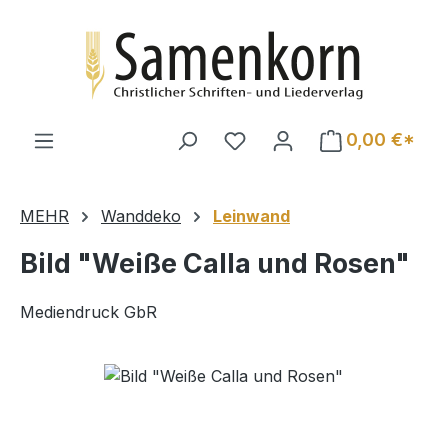
Zum Hauptinhalt springen
0,00 €*
MEHR
Wanddeko
Leinwand
Bild "Weiße Calla und Rosen"
Mediendruck GbR
Bildergalerie überspringen