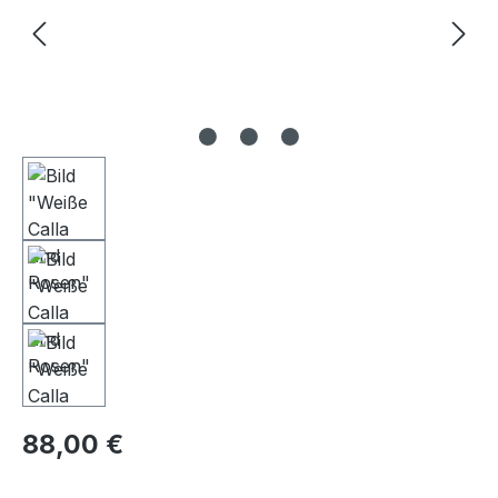
Regulärer Preis:
88,00 €