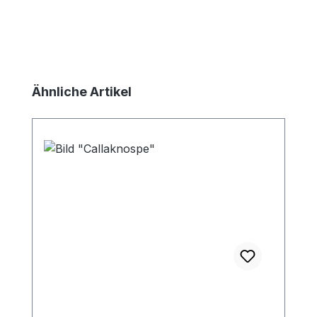
Produktgalerie überspringen
Ähnliche Artikel