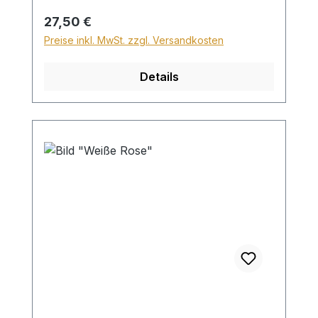
Regulärer Preis:
27,50 €
Preise inkl. MwSt. zzgl. Versandkosten
Details