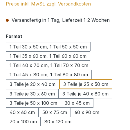
Preise inkl. MwSt. zzgl. Versandkosten
Versandfertig in 1 Tag, Lieferzeit 1-2 Wochen
auswählen
Format
1 Teil 30 x 50 cm, 1 Teil 50 x 50 cm
1 Teil 35 x 60 cm, 1 Teil 60 x 60 cm
1 Teil 40 x 70 cm, 1 Teil 70 x 70 cm
1 Teil 45 x 80 cm, 1 Teil 80 x 80 cm
3 Teile je 20 x 40 cm
3 Teile je 25 x 50 cm
3 Teile je 30 x 60 cm
3 Teile je 40 x 80 cm
3 Teile je 50 x 100 cm
30 x 45 cm
40 x 60 cm
50 x 75 cm
60 x 90 cm
70 x 100 cm
80 x 120 cm