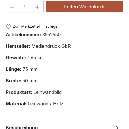
Produkt Anzahl: Gib den gewünschten We
In den Warenkorb
Zum Merkzettel hinzufügen
Artikelnummer:
3552550
Hersteller:
Mediendruck GbR
Gewicht:
1.65 kg
Länge:
75 mm
Breite:
50 mm
Produktart:
Leinwandbild
Material:
Leinwand / Holz
Beschreibung