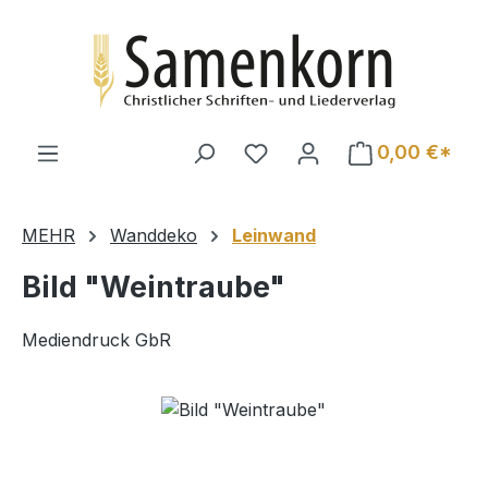
Zum Hauptinhalt springen
0,00 €*
MEHR
Wanddeko
Leinwand
Bild "Weintraube"
Mediendruck GbR
Bildergalerie überspringen