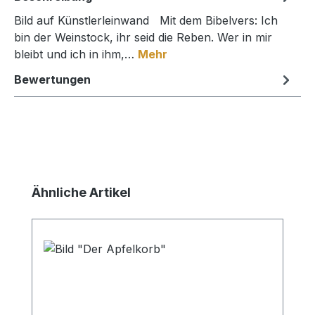
Bild auf Künstlerleinwand Mit dem Bibelvers: Ich
bin der Weinstock, ihr seid die Reben. Wer in mir
bleibt und ich in ihm,…
Mehr
Bewertungen
Produktgalerie überspringen
Ähnliche Artikel