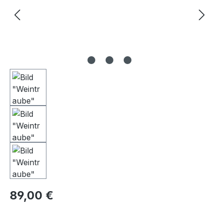
Regulärer Preis:
89,00 €