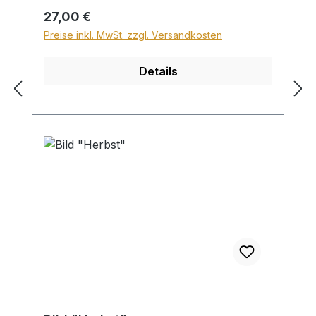
Sperrgutzuschlag 30€.
Regulärer Preis:
27,00 €
Preise inkl. MwSt. zzgl. Versandkosten
Details