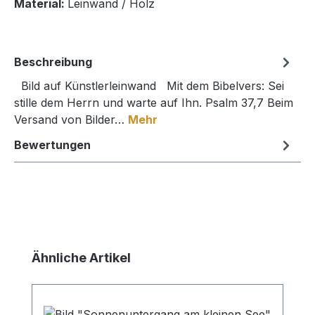
Material:
Leinwand / Holz
Beschreibung
Bild auf Künstlerleinwand Mit dem Bibelvers: Sei
stille dem Herrn und warte auf Ihn. Psalm 37,7 Beim
Versand von Bilder…
Mehr
Bewertungen
Produktgalerie überspringen
Ähnliche Artikel