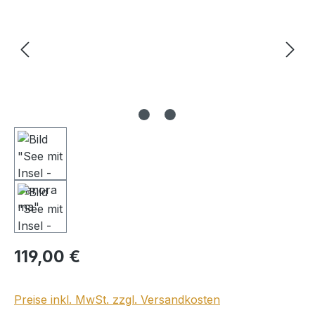
Regulärer Preis:
119,00 €
Preise inkl. MwSt. zzgl. Versandkosten