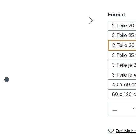
aus
Format
2 Teile 20
2 Teile 25
2 Teile 30
2 Teile 35
3 Teile je
3 Teile je
40 x 60 c
80 x 120 
Produkt
Zum Merkze