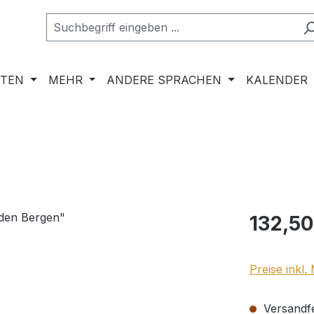
RTEN
MEHR
ANDERE SPRACHEN
KALENDER
Regulärer Pr
132,50
Preise inkl
Versandfer