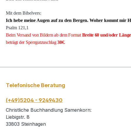
Mit dem Bibelvers:
Ich hebe meine Augen auf zu den Bergen. Woher kommt mir Hi
Psalm 121
,1
Beim Versand von Bildern ab dem Format
Breite
60 und/oder Läng
beträgt der Sperrgutzuschlag
30€
.
Telefonische Beratung
(+49)5204 - 9249430
Christliche Buchhandlung Samenkorn:
Liebigstr. 8
33803 Steinhagen