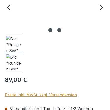
Regulärer Preis:
89,00 €
Preise inkl. MwSt. zzgl. Versandkosten
Versandfertig in 1 Tag, Lieferzeit 1-2 Wochen