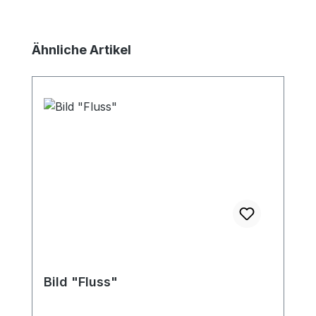
Produktgalerie überspringen
Ähnliche Artikel
Bild "Fluss"