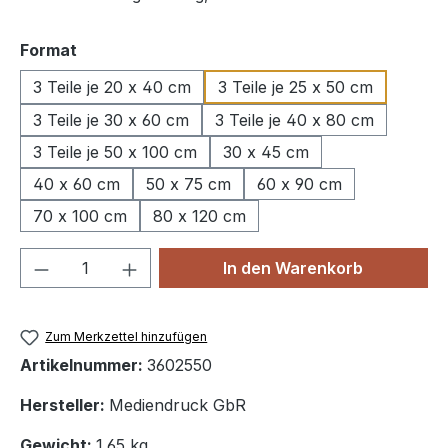
auswählen
Format
3 Teile je 20 x 40 cm
3 Teile je 25 x 50 cm
3 Teile je 30 x 60 cm
3 Teile je 40 x 80 cm
3 Teile je 50 x 100 cm
30 x 45 cm
40 x 60 cm
50 x 75 cm
60 x 90 cm
70 x 100 cm
80 x 120 cm
Produkt Anzahl: Gib den gewünschten We
In den Warenkorb
Zum Merkzettel hinzufügen
Artikelnummer:
3602550
Hersteller:
Mediendruck GbR
Gewicht:
1.65 kg