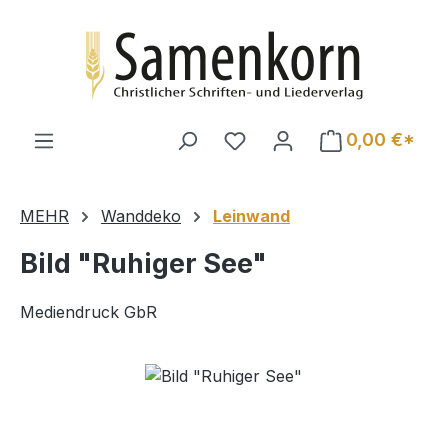
Zum Hauptinhalt springen
0,00 €*
MEHR
Wanddeko
Leinwand
Bild "Ruhiger See"
Mediendruck GbR
Bildergalerie überspringen