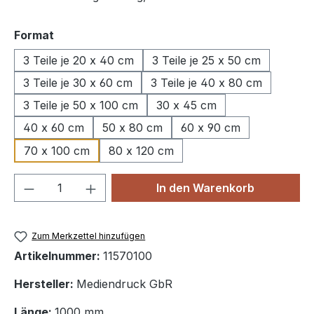
auswählen
Format
3 Teile je 20 x 40 cm
3 Teile je 25 x 50 cm
3 Teile je 30 x 60 cm
3 Teile je 40 x 80 cm
3 Teile je 50 x 100 cm
30 x 45 cm
40 x 60 cm
50 x 80 cm
60 x 90 cm
70 x 100 cm
80 x 120 cm
Produkt Anzahl: Gib den gewünschten We
In den Warenkorb
Zum Merkzettel hinzufügen
Artikelnummer:
11570100
Hersteller:
Mediendruck GbR
Länge:
1000 mm