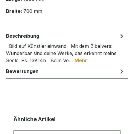
Breite:
700 mm
Beschreibung
Bild auf Künstlerleinwand Mit dem Bibelvers:
Wunderbar sind deine Werke; das erkennt meine
Seele. Ps. 139,14b Beim Ve…
Mehr
Bewertungen
Produktgalerie überspringen
Ähnliche Artikel