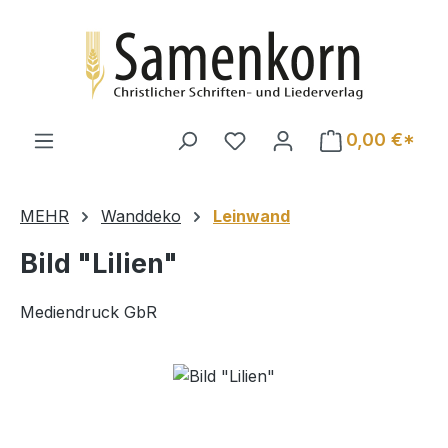
Zum Hauptinhalt springen
0,00 €*
MEHR
Wanddeko
Leinwand
Bild "Lilien"
Mediendruck GbR
Bildergalerie überspringen