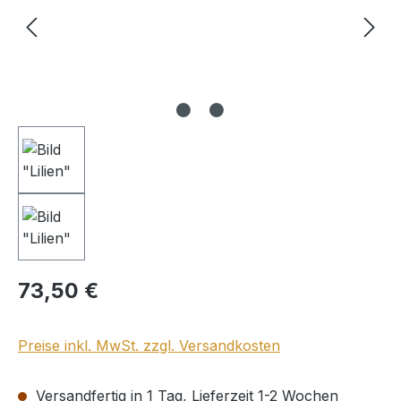
Regulärer Preis:
73,50 €
Preise inkl. MwSt. zzgl. Versandkosten
Versandfertig in 1 Tag, Lieferzeit 1-2 Wochen