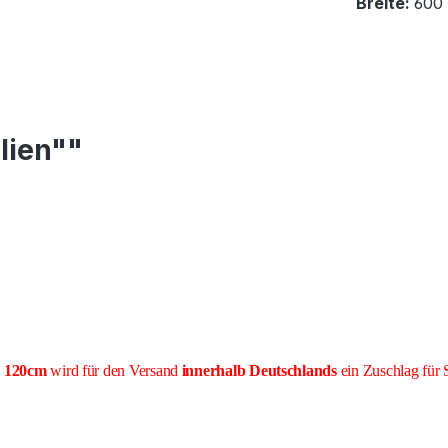
Breite:
600
lien""
e 120cm
wird für den Versand
innerhalb Deutschlands
ein Zuschlag für 