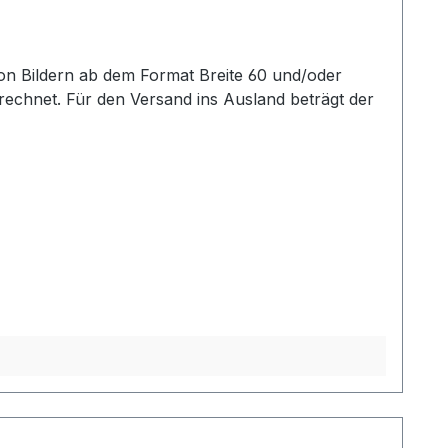
echnet. Für den Versand ins Ausland beträgt der