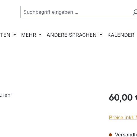
RTEN
MEHR
ANDERE SPRACHEN
KALENDER
Regulärer Pr
60,00 
Preise inkl
Versandfer