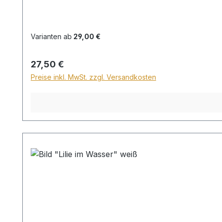
Varianten ab
29,00 €
Regulärer Preis:
27,50 €
Preise inkl. MwSt. zzgl. Versandkosten