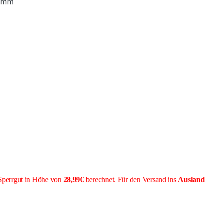
 mm
Sperrgut in Höhe von
28,99€
berechnet. Für den Versand ins
Ausland