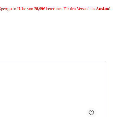
Sperrgut in Höhe von
28,99€
berechnet. Für den Versand ins
Ausland