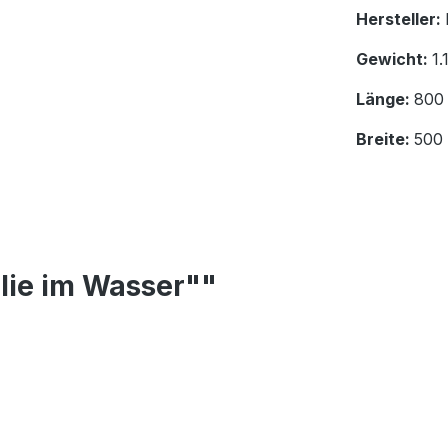
Hersteller:
Gewicht:
1.
Länge:
800
Breite:
500
ilie im Wasser""