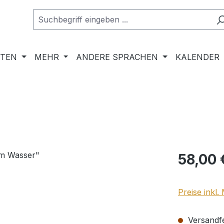
RTEN
MEHR
ANDERE SPRACHEN
KALENDER
Regulärer Pr
58,00 
Preise inkl
Versandfer