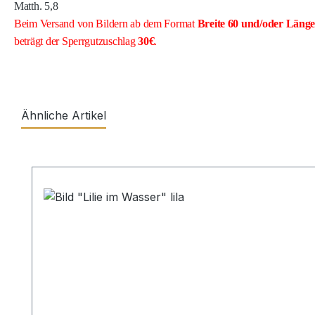
Matth. 5,8
Beim Versand von Bildern ab dem Format
Breite
60 und/oder Läng
beträgt der Sperrgutzuschlag
30€
.
Ähnliche Artikel
Produktgalerie überspringen