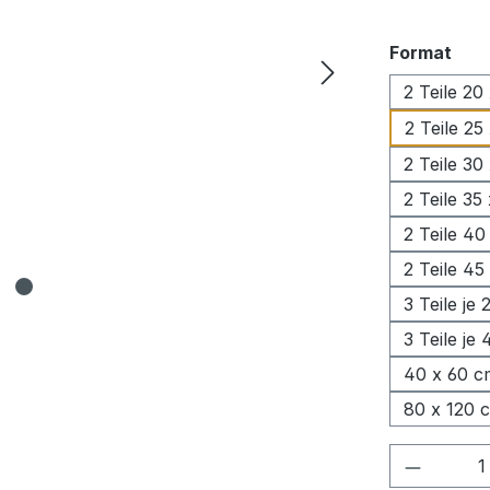
aus
Format
2 Teile 20
2 Teile 25
2 Teile 30
2 Teile 35
2 Teile 40
2 Teile 45
3 Teile je
3 Teile je
40 x 60 c
80 x 120 
Produkt