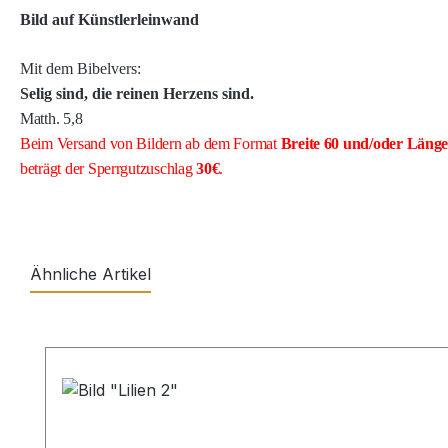
Bild auf Künstlerleinwand
Mit dem Bibelvers:
Selig sind, die reinen Herzens sind.
Matth. 5,8
Beim Versand von Bildern ab dem Format
Breite
60 und/oder Läng
beträgt der Sperrgutzuschlag
30€
.
Ähnliche Artikel
Produktgalerie überspringen