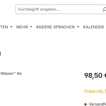
RTEN
MEHR
ANDERE SPRACHEN
KALENDER
a
Regulärer Pr
98,50 
Preise inkl
Versandfer