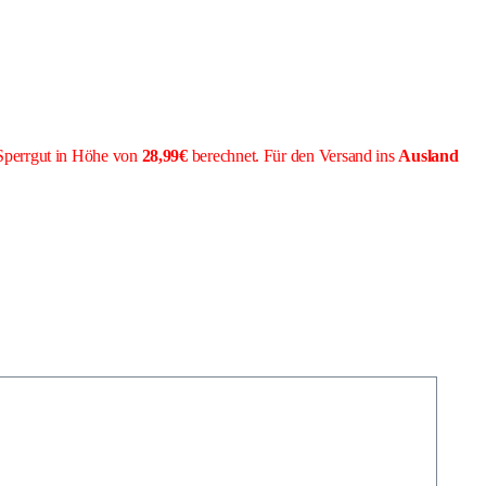
Sperrgut in Höhe von
28,99€
berechnet. Für den Versand ins
Ausland