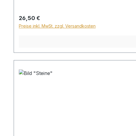
Regulärer Preis:
26,50 €
Preise inkl. MwSt. zzgl. Versandkosten