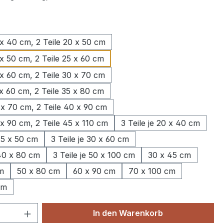
wählen
 x 40 cm, 2 Teile 20 x 50 cm
 x 50 cm, 2 Teile 25 x 60 cm
 x 60 cm, 2 Teile 30 x 70 cm
 x 60 cm, 2 Teile 35 x 80 cm
 x 70 cm, 2 Teile 40 x 90 cm
 x 90 cm, 2 Teile 45 x 110 cm
3 Teile je 20 x 40 cm
 25 x 50 cm
3 Teile je 30 x 60 cm
 40 x 80 cm
3 Teile je 50 x 100 cm
30 x 45 cm
m
50 x 80 cm
60 x 90 cm
70 x 100 cm
cm
 Anzahl: Gib den gewünschten Wert ein 
In den Warenkorb