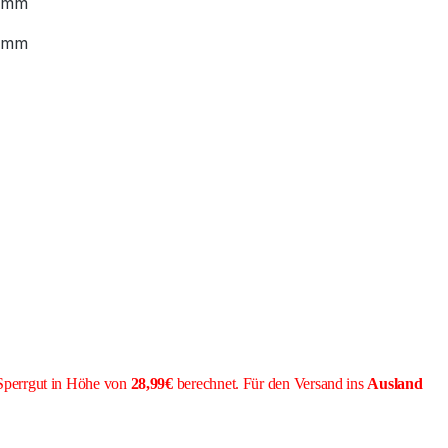
 mm
 mm
Sperrgut in Höhe von
28,99€
berechnet. Für den Versand ins
Ausland