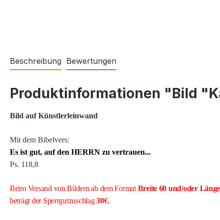
Beschreibung
Bewertungen
Produktinformationen "Bild "K
Bild auf Künstlerleinwand
Mit dem Bibelvers:
Es ist gut, auf den HERRN zu vertrauen...
Ps. 118,8
Beim Versand von Bildern ab dem Format
Breite
60 und/oder Läng
beträgt der Sperrgutzuschlag
30€
.