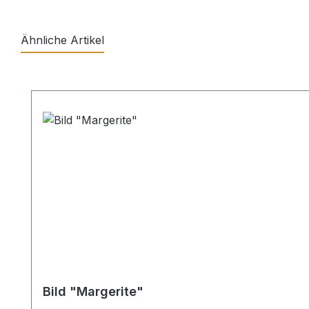
Ähnliche Artikel
Produktgalerie überspringen
Bild "Margerite"