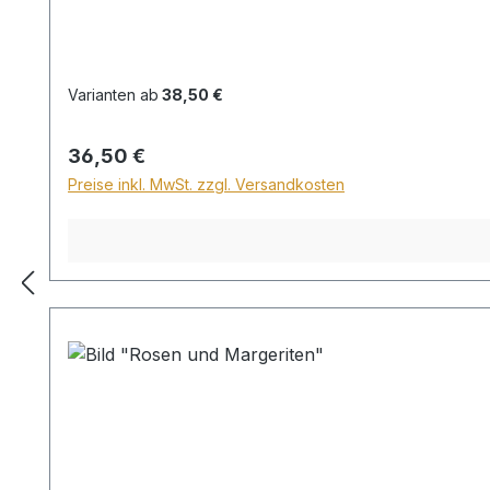
Varianten ab
38,50 €
Regulärer Preis:
36,50 €
Preise inkl. MwSt. zzgl. Versandkosten