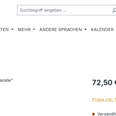
RTEN
MEHR
ANDERE SPRACHEN
KALENDER
Regulärer Pr
72,50 
Preise inkl
Versandfer