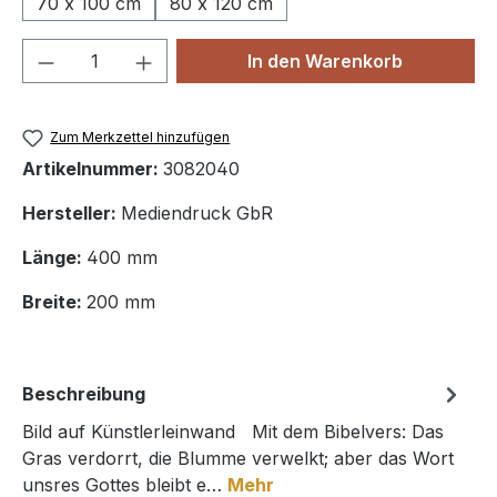
70 x 100 cm
80 x 120 cm
Produkt Anzahl: Gib den gewünschten We
In den Warenkorb
Zum Merkzettel hinzufügen
Artikelnummer:
3082040
Hersteller:
Mediendruck GbR
Länge:
400 mm
Breite:
200 mm
Beschreibung
Bild auf Künstlerleinwand Mit dem Bibelvers: Das
Gras verdorrt, die Blumme verwelkt; aber das Wort
unsres Gottes bleibt e…
Mehr