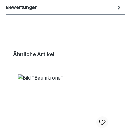
Bewertungen
Produktgalerie überspringen
Ähnliche Artikel