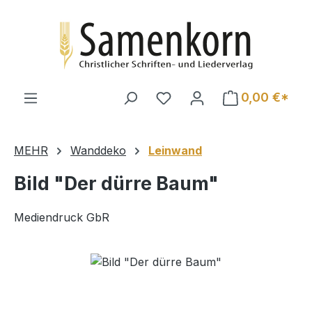
Zum Hauptinhalt springen
0,00 €*
MEHR
Wanddeko
Leinwand
Bild "Der dürre Baum"
Mediendruck GbR
Bildergalerie überspringen