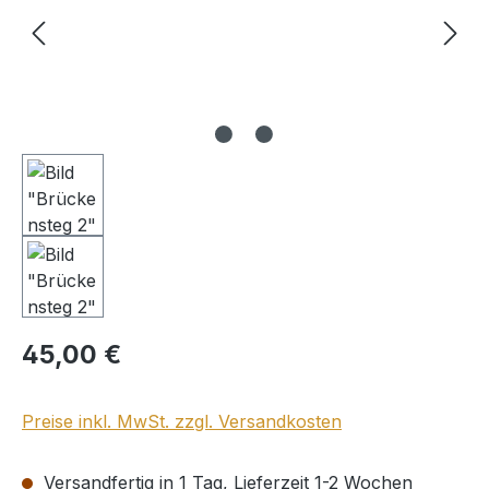
Regulärer Preis:
45,00 €
Preise inkl. MwSt. zzgl. Versandkosten
Versandfertig in 1 Tag, Lieferzeit 1-2 Wochen