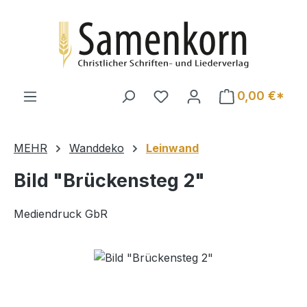
Zum Hauptinhalt springen
0,00 €*
MEHR
Wanddeko
Leinwand
Bild "Brückensteg 2"
Mediendruck GbR
Bildergalerie überspringen