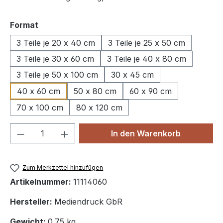
auswählen
Format
3 Teile je 20 x 40 cm
3 Teile je 25 x 50 cm
3 Teile je 30 x 60 cm
3 Teile je 40 x 80 cm
3 Teile je 50 x 100 cm
30 x 45 cm
40 x 60 cm
50 x 80 cm
60 x 90 cm
70 x 100 cm
80 x 120 cm
Produkt Anzahl: Gib den gewünschten We
In den Warenkorb
Zum Merkzettel hinzufügen
Artikelnummer:
11114060
Hersteller:
Mediendruck GbR
Gewicht:
0.75 kg