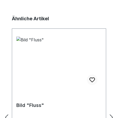
Produktgalerie überspringen
Ähnliche Artikel
Bild "Fluss"