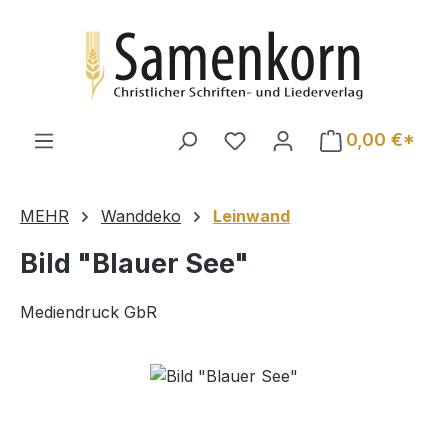
Zum Hauptinhalt springen
0,00 €*
MEHR
Wanddeko
Leinwand
Bild "Blauer See"
Mediendruck GbR
Bildergalerie überspringen