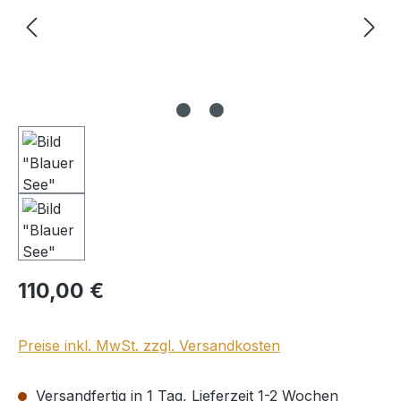
Regulärer Preis:
110,00 €
Preise inkl. MwSt. zzgl. Versandkosten
Versandfertig in 1 Tag, Lieferzeit 1-2 Wochen