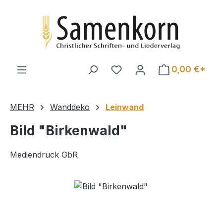
Zum Hauptinhalt springen
0,00 €*
MEHR
Wanddeko
Leinwand
Bild "Birkenwald"
Mediendruck GbR
Bildergalerie überspringen