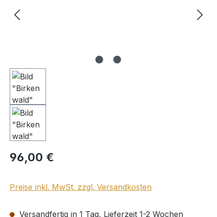
Regulärer Preis:
96,00 €
Preise inkl. MwSt. zzgl. Versandkosten
Versandfertig in 1 Tag, Lieferzeit 1-2 Wochen