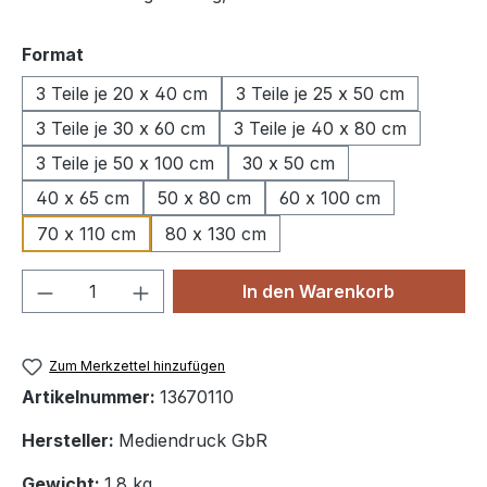
auswählen
Format
3 Teile je 20 x 40 cm
3 Teile je 25 x 50 cm
3 Teile je 30 x 60 cm
3 Teile je 40 x 80 cm
3 Teile je 50 x 100 cm
30 x 50 cm
40 x 65 cm
50 x 80 cm
60 x 100 cm
70 x 110 cm
80 x 130 cm
Produkt Anzahl: Gib den gewünschten We
In den Warenkorb
Zum Merkzettel hinzufügen
Artikelnummer:
13670110
Hersteller:
Mediendruck GbR
Gewicht:
1.8 kg