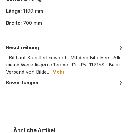
Länge:
1100 mm
Breite:
700 mm
Beschreibung
Bild auf Künstlerleinwand Mit dem Bibelvers: Alle
meine Wege liegen offen vor Dir. Ps. 119,168 Beim
Versand von Bilde…
Mehr
Bewertungen
Produktgalerie überspringen
Ähnliche Artikel