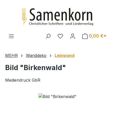
Zum Hauptinhalt springen
0,00 €*
MEHR
Wanddeko
Leinwand
Bild "Birkenwald"
Mediendruck GbR
Bildergalerie überspringen