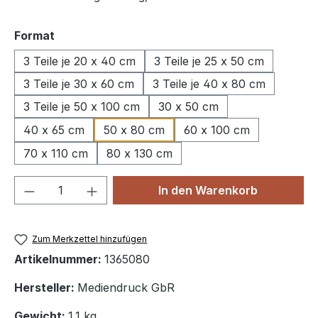
auswählen
Format
3 Teile je 20 x 40 cm
3 Teile je 25 x 50 cm
3 Teile je 30 x 60 cm
3 Teile je 40 x 80 cm
3 Teile je 50 x 100 cm
30 x 50 cm
40 x 65 cm
50 x 80 cm
60 x 100 cm
70 x 110 cm
80 x 130 cm
Produkt Anzahl: Gib den gewünschten We
In den Warenkorb
Zum Merkzettel hinzufügen
Artikelnummer:
1365080
Hersteller:
Mediendruck GbR
Gewicht:
1.1 kg