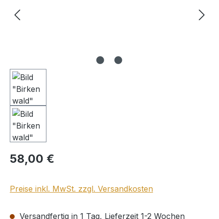
Regulärer Preis:
58,00 €
Preise inkl. MwSt. zzgl. Versandkosten
Versandfertig in 1 Tag, Lieferzeit 1-2 Wochen