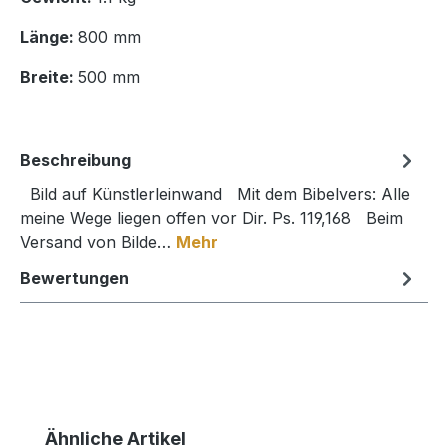
Länge:
800 mm
Breite:
500 mm
Beschreibung
Bild auf Künstlerleinwand Mit dem Bibelvers: Alle
meine Wege liegen offen vor Dir. Ps. 119,168 Beim
Versand von Bilde…
Mehr
Bewertungen
Produktgalerie überspringen
Ähnliche Artikel