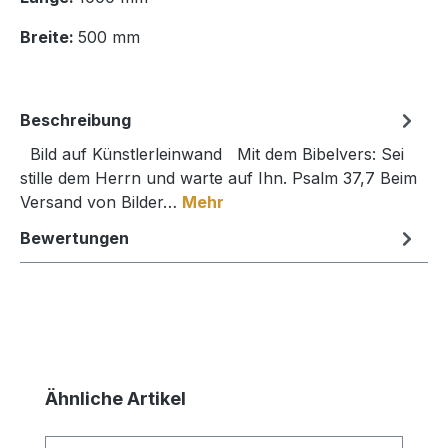
Breite:
500 mm
Beschreibung
Bild auf Künstlerleinwand Mit dem Bibelvers: Sei
stille dem Herrn und warte auf Ihn. Psalm 37,7 Beim
Versand von Bilder…
Mehr
Bewertungen
Produktgalerie überspringen
Ähnliche Artikel