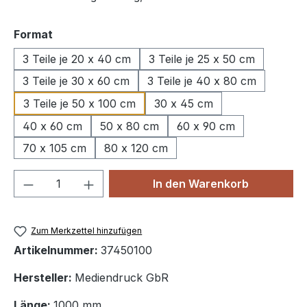
auswählen
Format
3 Teile je 20 x 40 cm
3 Teile je 25 x 50 cm
3 Teile je 30 x 60 cm
3 Teile je 40 x 80 cm
3 Teile je 50 x 100 cm
30 x 45 cm
40 x 60 cm
50 x 80 cm
60 x 90 cm
70 x 105 cm
80 x 120 cm
Produkt Anzahl: Gib den gewünschten We
In den Warenkorb
Zum Merkzettel hinzufügen
Artikelnummer:
37450100
Hersteller:
Mediendruck GbR
Länge:
1000 mm