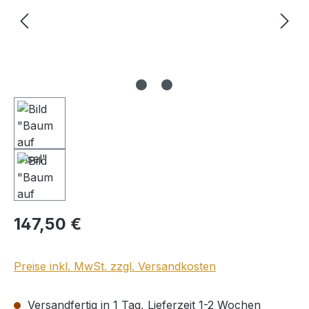
Regulärer Preis:
147,50 €
Preise inkl. MwSt. zzgl. Versandkosten
Versandfertig in 1 Tag, Lieferzeit 1-2 Wochen