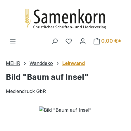
Zum Hauptinhalt springen
0,00 €*
MEHR
Wanddeko
Leinwand
Bild "Baum auf Insel"
Mediendruck GbR
Bildergalerie überspringen