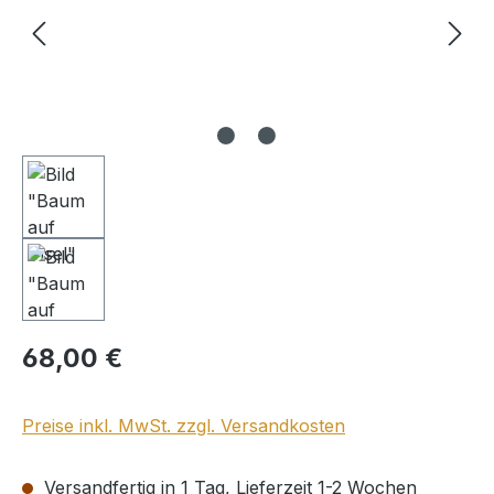
Regulärer Preis:
68,00 €
Preise inkl. MwSt. zzgl. Versandkosten
Versandfertig in 1 Tag, Lieferzeit 1-2 Wochen