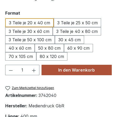
auswählen
Format
3 Teile je 20 x 40 cm
3 Teile je 25 x 50 cm
3 Teile je 30 x 60 cm
3 Teile je 40 x 80 cm
3 Teile je 50 x 100 cm
30 x 45 cm
40 x 60 cm
50 x 80 cm
60 x 90 cm
70 x 105 cm
80 x 120 cm
Produkt Anzahl: Gib den gewünschten We
In den Warenkorb
Zum Merkzettel hinzufügen
Artikelnummer:
3742040
Hersteller:
Mediendruck GbR
Länge:
400 mm