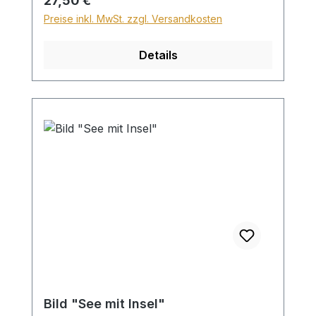
27,50 €
Preise inkl. MwSt. zzgl. Versandkosten
Details
Bild "See mit Insel"