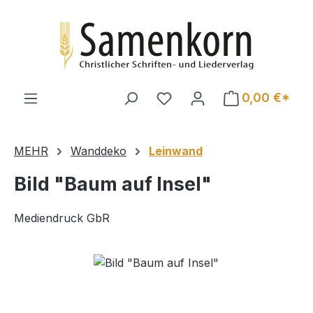
Zum Hauptinhalt springen
0,00 €*
MEHR
Wanddeko
Leinwand
Bild "Baum auf Insel"
Mediendruck GbR
Bildergalerie überspringen