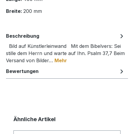
Breite:
200 mm
Beschreibung
Bild auf Künstlerleinwand Mit dem Bibelvers: Sei
stille dem Herrn und warte auf Ihn. Psalm 37,7 Beim
Versand von Bilder…
Mehr
Bewertungen
Produktgalerie überspringen
Ähnliche Artikel